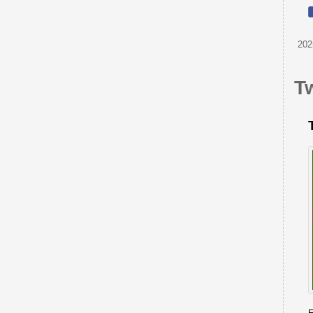
202
T