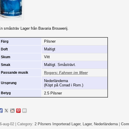
n småsträv Lager från Bavaria Brouwerij.
Pilsner
Färg
Maltigt
Doft
Vitt
Skum
Maltigt. Småsträvt.
Smak
Rogers:
Fahnen im Meer
Passande musik
Nederländerna
Ursprung
(Köpt på Conad i Rom.)
2.5 Pilsner
Betyg
6-aug-02 | Category:
2 Pilsners Importerad Lager,
Lager,
Nederländerna
|
Com