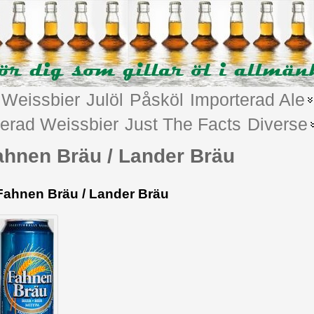
Weissbier
Julöl
Påsköl
Importerad Ale
terad Weissbier
Just The Facts
Diverse
ahnen Bräu / Lander Bräu
Fahnen Bräu / Lander Bräu