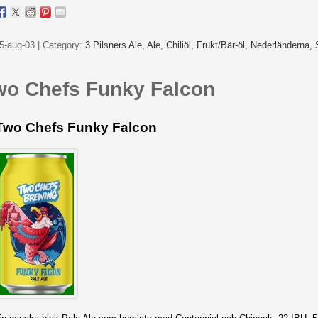
5-aug-03 | Category:
3 Pilsners Ale,
Ale,
Chiliöl,
Frukt/Bär-öl,
Nederländerna,
wo Chefs Funky Falcon
Two Chefs Funky Falcon