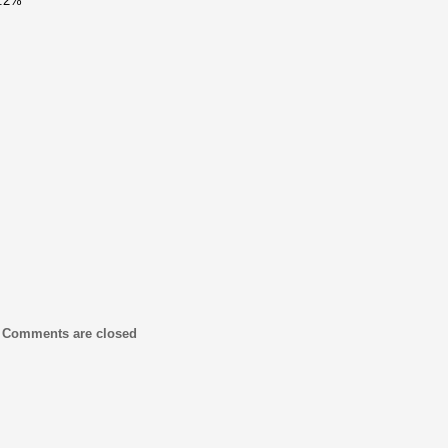
5.2%
|
Comments are closed