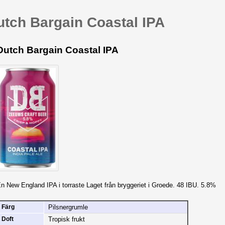
utch Bargain Coastal IPA
Dutch Bargain Coastal IPA
n New England IPA i torraste Laget från bryggeriet i Groede. 48 IBU. 5.8%
Pilsnergrumle
Färg
Tropisk frukt
Doft