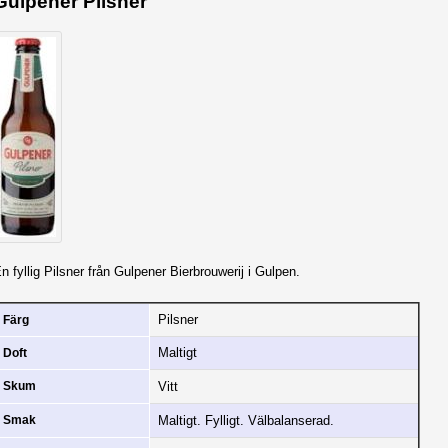
Gulpener Pilsner
n fyllig Pilsner från Gulpener Bierbrouwerij i Gulpen.
Pilsner
Färg
Maltigt
Doft
Vitt
Skum
Maltigt. Fylligt. Välbalanserad.
Smak