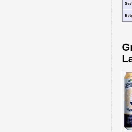
Sys
Bet
G
L