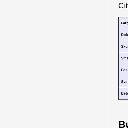
Ci
Fär
Doft
Sk
Sm
Pas
Sys
Bet
Bu