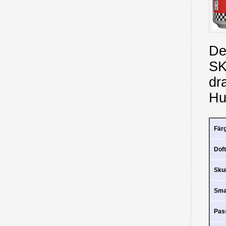
De
SK
dra
Hu
Fär
Doft
Sk
Sm
Pas