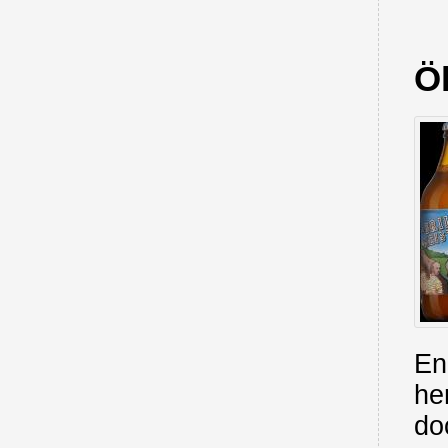
Öl
En
he
do