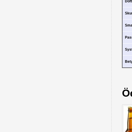
Doft
Sk
Sm
Pas
Sys
Bet
Ö