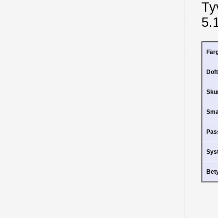
Ty
5.
Fär
Doft
Sk
Sm
Pas
Sys
Bet