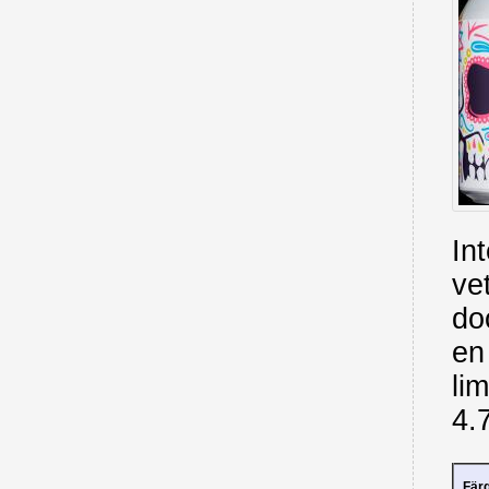
In
ve
do
en
li
4.
Fär