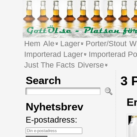
Hem
Ale
Lager
Porter/Stout
We
Importerad Lager
Importerad Po
Just The Facts
Diverse
3 
Search
E
Nyhetsbrev
E-postadress: