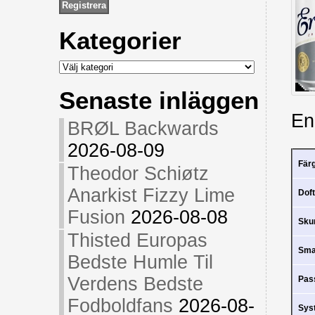
Kategorier
Kategorier
Senaste inläggen
En
BRØL Backwards
2026-08-09
Fär
Theodor Schiøtz
Anarkist Fizzy Lime
Doft
Fusion
2026-08-08
Sk
Thisted Europas
Sm
Bedste Humle Til
Verdens Bedste
Pas
Fodboldfans
2026-08-
Sys