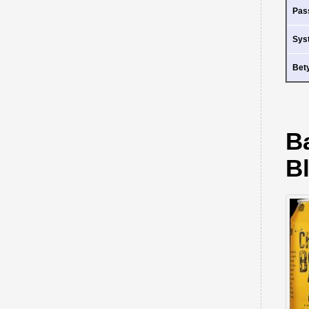
Pas
Sys
Bet
B
B