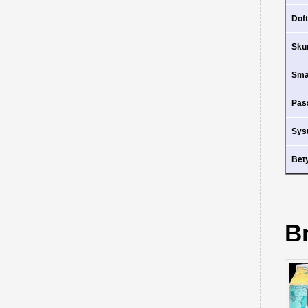
Doft
Sk
Sm
Pas
Sys
Bet
B