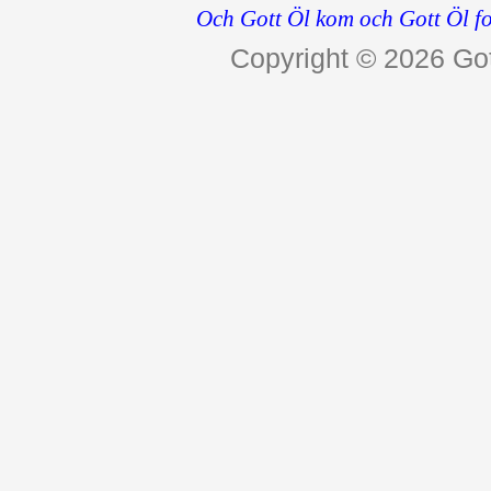
Och Gott Öl kom och Gott Öl fo
Copyright © 2026
Got