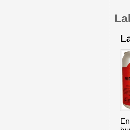
Lab
La
En