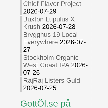
Chief Flavor Project
2026-07-29
Buxton Lupulus X
Krush
2026-07-28
Brygghus 19 Local
Everywhere
2026-07-
27
Stockholm Organic
West Coast IPA
2026-
07-26
RajRaj Listers Guld
2026-07-25
GottÖl.se på