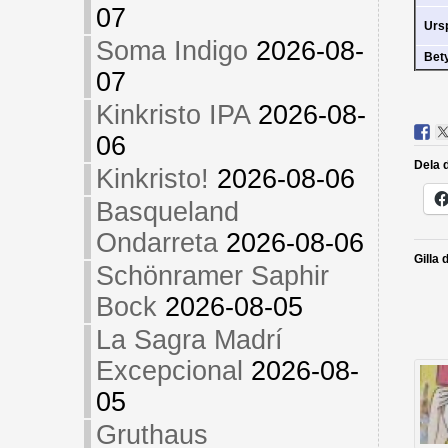
07
Urs
Soma Indigo
2026-08-
Bet
07
Kinkristo IPA
2026-08-
06
Dela d
Kinkristo!
2026-08-06
Basqueland
Ondarreta
2026-08-06
Gilla 
Schönramer Saphir
Bock
2026-08-05
La Sagra Madrí
Excepcional
2026-08-
05
Gruthaus