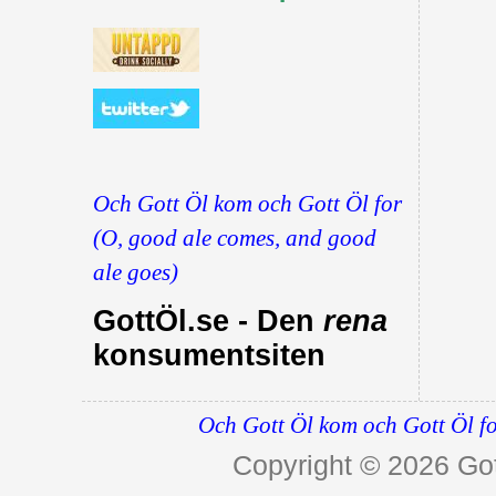
Och Gott Öl kom och Gott Öl for
(O, good ale comes, and good
ale goes)
GottÖl.se - Den
rena
konsumentsiten
Och Gott Öl kom och Gott Öl fo
Copyright © 2026
Got