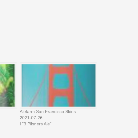
Alefarm San Francisco Skies
2021-07-26
I ”3 Pilsners Ale”