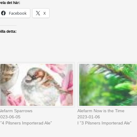
ela det här:
Facebook
X
illa detta:
lefarm Sparrows
Alefarm Now is the Time
2023-06-05
2023-01-06
 ”4 Pilsners Importerad Ale”
I ”3 Pilsners Importerad Ale”