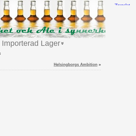
Importerad Lager
Helsingborgs Ambition
»