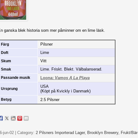
n ganska blek historia som mer påminner om en lime läsk.
Pilsner
Färg
Lime
Doft
Vitt
Skum
Lime. Friskt. Blekt. Välbalanserad.
Smak
Loona:
Vamos A La Playa
Passande musik
USA
Ursprung
(Köpt på Kvickly i Danmark)
2.5 Pilsner
Betyg
6-jun-02 | Category:
2 Pilsners Importerad Lager,
Brooklyn Brewery,
Frukt/Bär