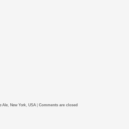
e Ale,
New York,
USA
|
Comments are closed