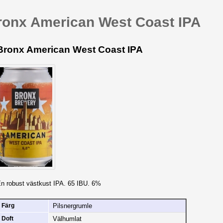
ronx American West Coast IPA
Bronx American West Coast IPA
n robust västkust IPA. 65 IBU. 6%
Pilsnergrumle
Färg
Välhumlat
Doft