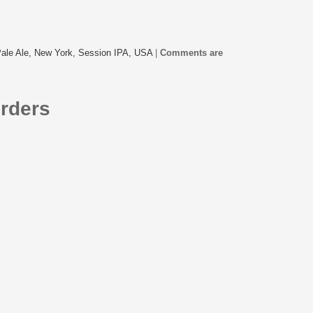
Pale Ale,
New York,
Session IPA,
USA
|
Comments are
rders