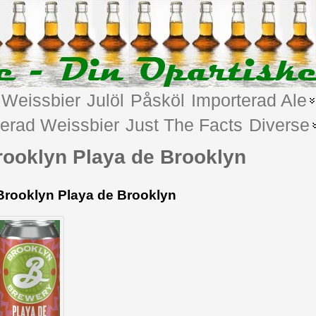
Weissbier
Julöl
Påsköl
Importerad Ale
terad Weissbier
Just The Facts
Diverse
rooklyn Playa de Brooklyn
Brooklyn Playa de Brooklyn