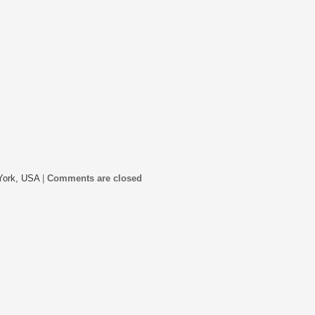
York,
USA
|
Comments are closed