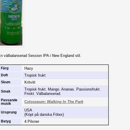
n välbalanserad Session IPA i New England stil.
Hazy
Färg
Tropisk frukt
Doft
Kritvitt
Skum
Tropisk frukt. Mango. Ananas. Passionsfrukt.
Smak
Friskt. Välbalanserad.
Passande
Colosseum:
Walking In The Park
musik
USA
Ursprung
(Köpt på danska Fötex)
4 Pilsner
Betyg