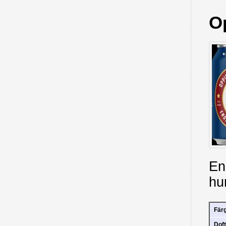
O
En
hu
Fär
Doft