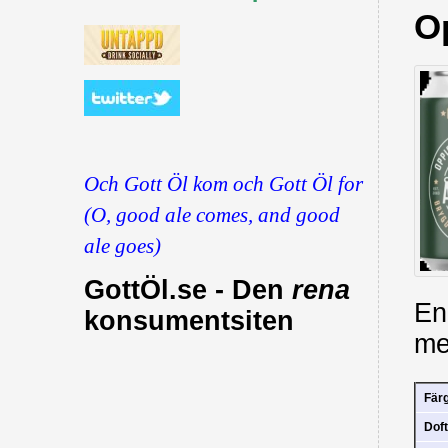
O
Och Gott Öl kom och Gott Öl for
(O, good ale comes, and good
ale goes)
GottÖl.se - Den
rena
En
konsumentsiten
me
Fär
Doft