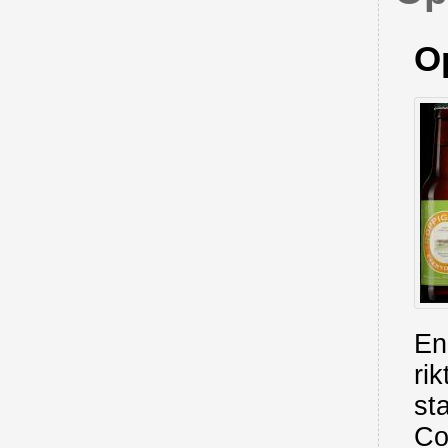
O
En
rik
st
Co