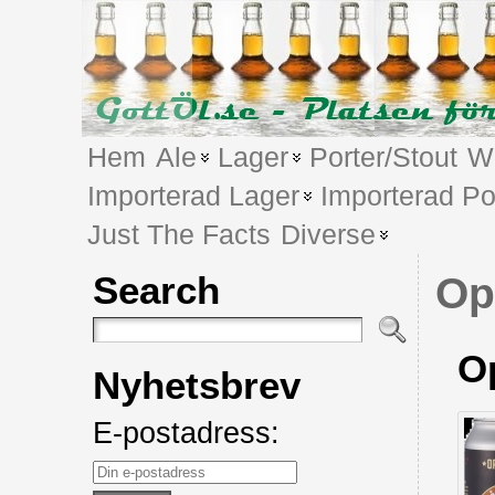
Hem
Ale
Lager
Porter/Stout
We
Importerad Lager
Importerad Po
Just The Facts
Diverse
Search
Op
O
Nyhetsbrev
E-postadress: