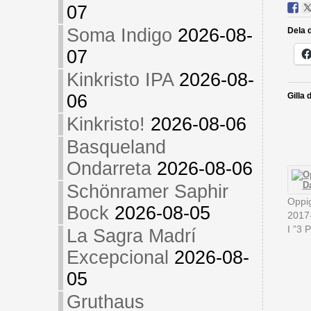
07
Soma Indigo
2026-08-
Dela d
07
Kinkristo IPA
2026-08-
06
Gilla 
Kinkristo!
2026-08-06
Basqueland
Ondarreta
2026-08-06
Schönramer Saphir
Oppig
Bock
2026-08-05
2017
I ”3 
La Sagra Madrí
Excepcional
2026-08-
05
Gruthaus