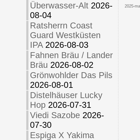
Überwasser-Alt
2026-
2025-maj
08-04
Ratsherrn Coast
Guard Westküsten
IPA
2026-08-03
Fahnen Bräu / Lander
Bräu
2026-08-02
Grönwohlder Das Pils
2026-08-01
Distelhäuser Lucky
Hop
2026-07-31
Viedi Sazobe
2026-
07-30
Espiga X Yakima