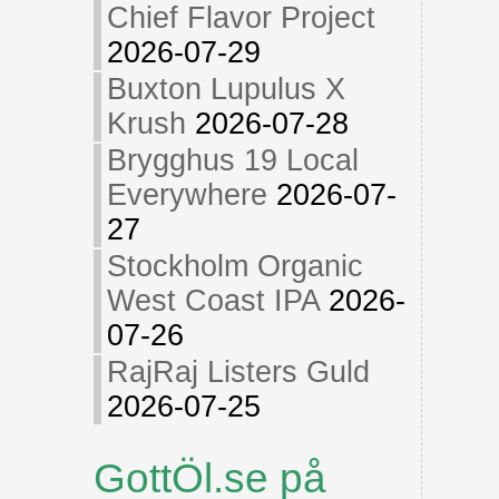
Chief Flavor Project
2026-07-29
Buxton Lupulus X
Krush
2026-07-28
Brygghus 19 Local
Everywhere
2026-07-
27
Stockholm Organic
West Coast IPA
2026-
07-26
RajRaj Listers Guld
2026-07-25
GottÖl.se på