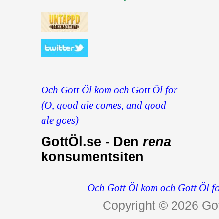
Och Gott Öl kom och Gott Öl for
(O, good ale comes, and good
ale goes)
GottÖl.se - Den
rena
konsumentsiten
Och Gott Öl kom och Gott Öl fo
Copyright © 2026
Got