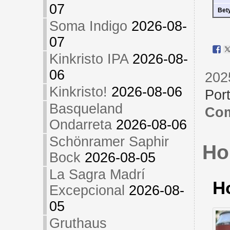
07
Bet
Soma Indigo
2026-08-
07
Kinkristo IPA
2026-08-
06
202
Kinkristo!
2026-08-06
Por
Basqueland
Com
Ondarreta
2026-08-06
Schönramer Saphir
Ho
Bock
2026-08-05
La Sagra Madrí
H
Excepcional
2026-08-
05
Gruthaus