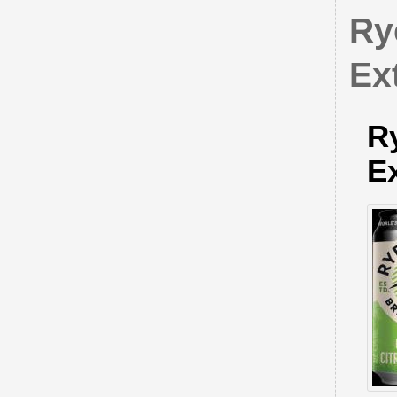
Ry
Ex
R
Ex