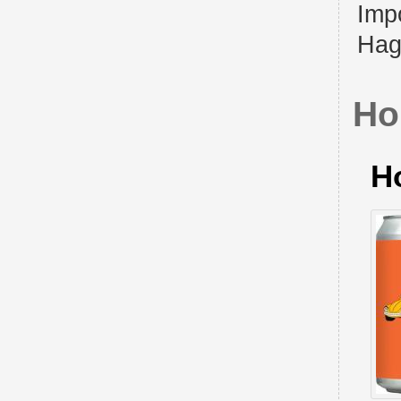
Imp
Ha
Ho
Ho