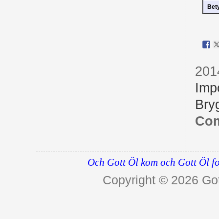
Bet
201
Imp
Bry
Com
Och Gott Öl kom och Gott Öl fo
Copyright © 2026
Got