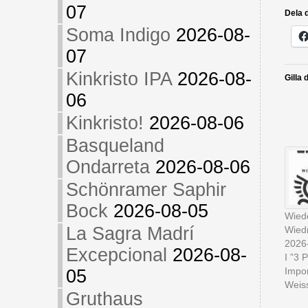
07
Dela d
Soma Indigo
2026-08-
07
Kinkristo IPA
2026-08-
Gilla 
06
Kinkristo!
2026-08-06
Basqueland
Ondarreta
2026-08-06
Schönramer Saphir
Bock
2026-08-05
Wied
La Sagra Madrí
Wied
2026
Excepcional
2026-08-
I ”3 
Impo
05
Weiss
Gruthaus