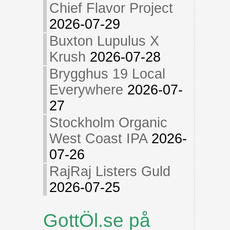
Chief Flavor Project
2026-07-29
Buxton Lupulus X
Krush
2026-07-28
Brygghus 19 Local
Everywhere
2026-07-
27
Stockholm Organic
West Coast IPA
2026-
07-26
RajRaj Listers Guld
2026-07-25
GottÖl.se på