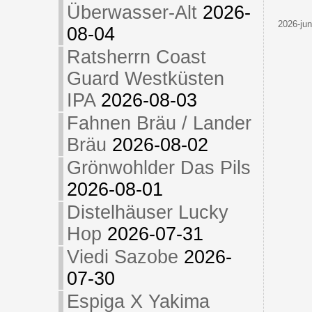
Überwasser-Alt
2026-
2026-jun
08-04
Ratsherrn Coast
Guard Westküsten
IPA
2026-08-03
Fahnen Bräu / Lander
Bräu
2026-08-02
Grönwohlder Das Pils
2026-08-01
Distelhäuser Lucky
Hop
2026-07-31
Viedi Sazobe
2026-
07-30
Espiga X Yakima