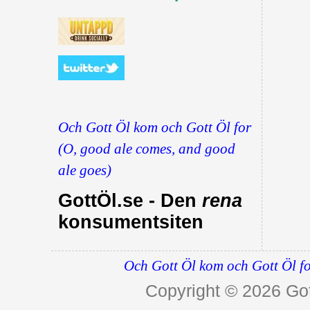
Och Gott Öl kom och Gott Öl for
(O, good ale comes, and good
ale goes)
GottÖl.se - Den
rena
konsumentsiten
Och Gott Öl kom och Gott Öl fo
Copyright © 2026
Got