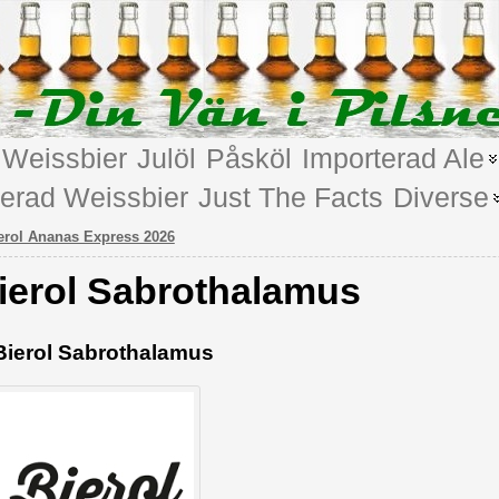
Weissbier
Julöl
Påsköl
Importerad Ale
terad Weissbier
Just The Facts
Diverse
erol Ananas Express 2026
ierol Sabrothalamus
Bierol Sabrothalamus