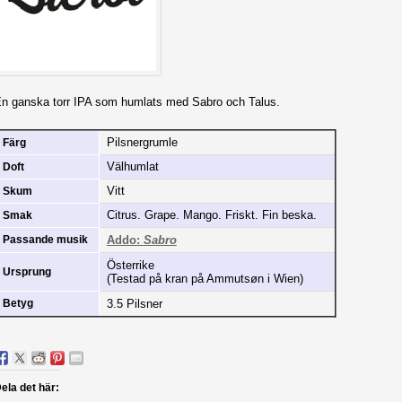
n ganska torr IPA som humlats med Sabro och Talus.
Pilsnergrumle
Färg
Välhumlat
Doft
Vitt
Skum
Citrus. Grape. Mango. Friskt. Fin beska.
Smak
Addo:
Sabro
Passande musik
Österrike
Ursprung
(Testad på kran på Ammutsøn i Wien)
3.5 Pilsner
Betyg
ela det här: