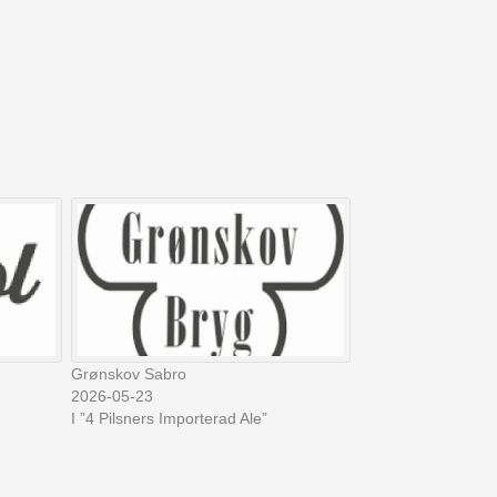
Grønskov Sabro
2026-05-23
I ”4 Pilsners Importerad Ale”