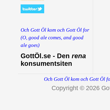
Och Gott Öl kom och Gott Öl for
(O, good ale comes, and good
ale goes)
GottÖl.se - Den
rena
konsumentsiten
Och Gott Öl kom och Gott Öl fo
Copyright © 2026
Got