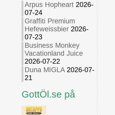
Arpus Hopheart
2026-
07-24
Graffiti Premium
Hefeweissbier
2026-
07-23
Business Monkey
Vacationland Juice
2026-07-22
Duna MIGLA
2026-07-
21
GottÖl.se på