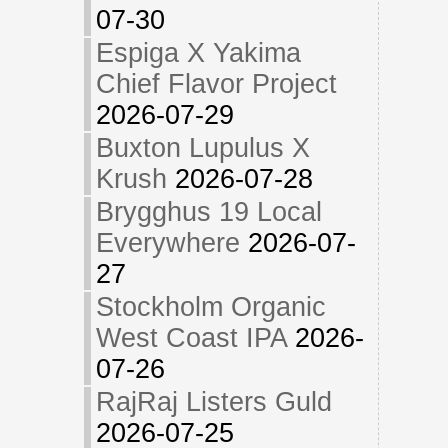
07-30
Espiga X Yakima
Chief Flavor Project
2026-07-29
Buxton Lupulus X
Krush
2026-07-28
Brygghus 19 Local
Everywhere
2026-07-
27
Stockholm Organic
West Coast IPA
2026-
07-26
RajRaj Listers Guld
2026-07-25