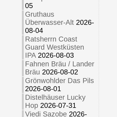
05
Gruthaus
Überwasser-Alt
2026-
08-04
Ratsherrn Coast
Guard Westküsten
IPA
2026-08-03
Fahnen Bräu / Lander
Bräu
2026-08-02
Grönwohlder Das Pils
2026-08-01
Distelhäuser Lucky
Hop
2026-07-31
Viedi Sazobe
2026-