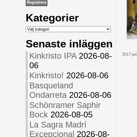
Kategorier
Kategorier
Senaste inläggen
Kinkristo IPA
2026-08-
2017-jan
06
Kinkristo!
2026-08-06
Basqueland
Ondarreta
2026-08-06
Schönramer Saphir
Bock
2026-08-05
La Sagra Madrí
Excepcional
2026-08-