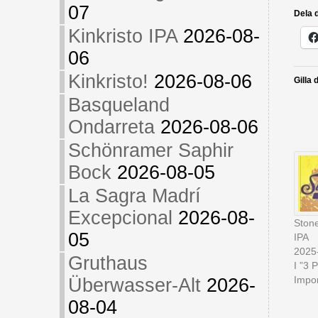
07
Dela d
Kinkristo IPA
2026-08-
06
Kinkristo!
2026-08-06
Gilla 
Basqueland
Ondarreta
2026-08-06
Schönramer Saphir
Bock
2026-08-05
La Sagra Madrí
Excepcional
2026-08-
Stone
05
IPA
2025
Gruthaus
I ”3 
Impor
Überwasser-Alt
2026-
08-04