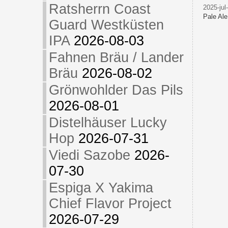
Ratsherrn Coast
2025-jul
Pale Al
Guard Westküsten
IPA
2026-08-03
Fahnen Bräu / Lander
Bräu
2026-08-02
Grönwohlder Das Pils
2026-08-01
Distelhäuser Lucky
Hop
2026-07-31
Viedi Sazobe
2026-
07-30
Espiga X Yakima
Chief Flavor Project
2026-07-29