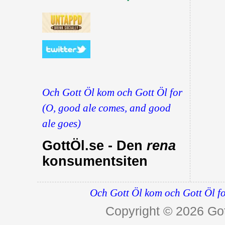
Och Gott Öl kom och Gott Öl for
(O, good ale comes, and good
ale goes)
GottÖl.se - Den
rena
konsumentsiten
Och Gott Öl kom och Gott Öl fo
Copyright © 2026
Got