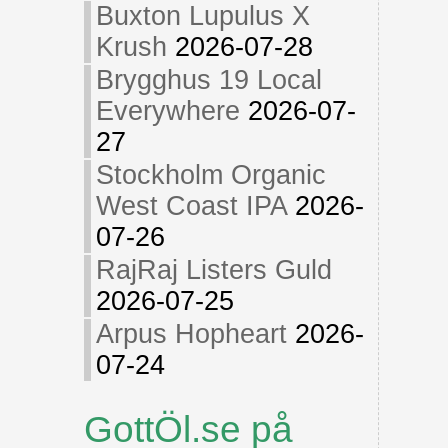
Buxton Lupulus X
Krush
2026-07-28
Brygghus 19 Local
Everywhere
2026-07-
27
Stockholm Organic
West Coast IPA
2026-
07-26
RajRaj Listers Guld
2026-07-25
Arpus Hopheart
2026-
07-24
GottÖl.se på