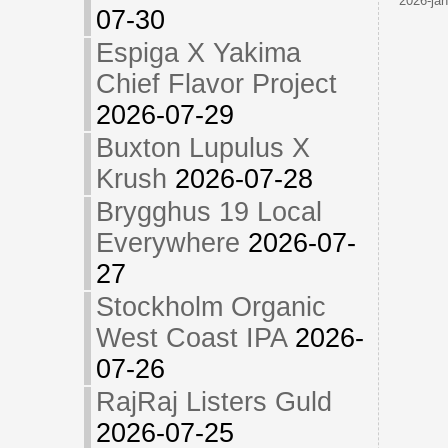
2026-jan
07-30
Espiga X Yakima
Chief Flavor Project
2026-07-29
Buxton Lupulus X
Krush
2026-07-28
Brygghus 19 Local
Everywhere
2026-07-
27
Stockholm Organic
West Coast IPA
2026-
07-26
RajRaj Listers Guld
2026-07-25