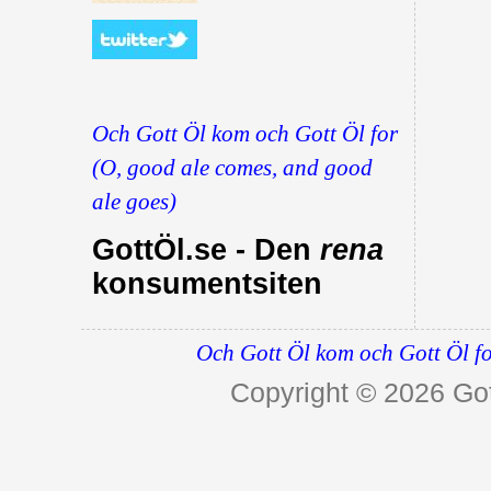
Och Gott Öl kom och Gott Öl for
(O, good ale comes, and good
ale goes)
GottÖl.se - Den
rena
konsumentsiten
Och Gott Öl kom och Gott Öl fo
Copyright © 2026
Got