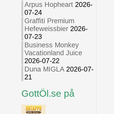
Arpus Hopheart
2026-
07-24
Graffiti Premium
Hefeweissbier
2026-
07-23
Business Monkey
Vacationland Juice
2026-07-22
Duna MIGLA
2026-07-
21
GottÖl.se på