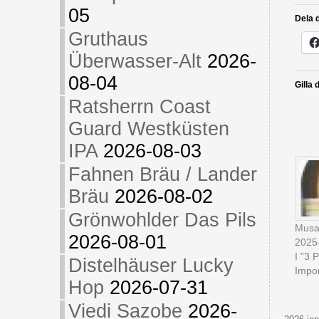
05
Dela d
Gruthaus
Überwasser-Alt
2026-
08-04
Gilla 
Ratsherrn Coast
Guard Westküsten
IPA
2026-08-03
Fahnen Bräu / Lander
Bräu
2026-08-02
Grönwohlder Das Pils
Musa
2026-08-01
2025
I ”3 
Distelhäuser Lucky
Impor
Hop
2026-07-31
Viedi Sazobe
2026-