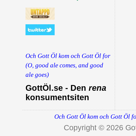
Och Gott Öl kom och Gott Öl for
(O, good ale comes, and good
ale goes)
GottÖl.se - Den
rena
konsumentsiten
Och Gott Öl kom och Gott Öl fo
Copyright © 2026
Got