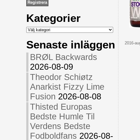
Kategorier
Kategorier
Senaste inläggen
2016-aug
BRØL Backwards
2026-08-09
Theodor Schiøtz
Anarkist Fizzy Lime
Fusion
2026-08-08
Thisted Europas
Bedste Humle Til
Verdens Bedste
Fodboldfans
2026-08-