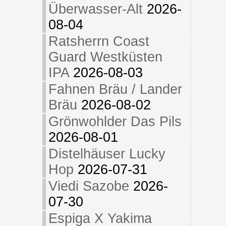
Überwasser-Alt
2026-
08-04
Ratsherrn Coast
Guard Westküsten
IPA
2026-08-03
Fahnen Bräu / Lander
Bräu
2026-08-02
Grönwohlder Das Pils
2026-08-01
Distelhäuser Lucky
Hop
2026-07-31
Viedi Sazobe
2026-
07-30
Espiga X Yakima