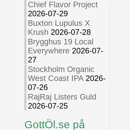
Chief Flavor Project
2026-07-29
Buxton Lupulus X
Krush
2026-07-28
Brygghus 19 Local
Everywhere
2026-07-
27
Stockholm Organic
West Coast IPA
2026-
07-26
RajRaj Listers Guld
2026-07-25
GottÖl.se på