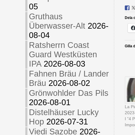
05
Gruthaus
Dela d
Überwasser-Alt
2026-
08-04
Ratsherrn Coast
Gilla 
Guard Westküsten
IPA
2026-08-03
Fahnen Bräu / Lander
Bräu
2026-08-02
Grönwohlder Das Pils
2026-08-01
La Pi
Distelhäuser Lucky
2023
I ”4 
Hop
2026-07-31
Impor
Viedi Sazobe
2026-