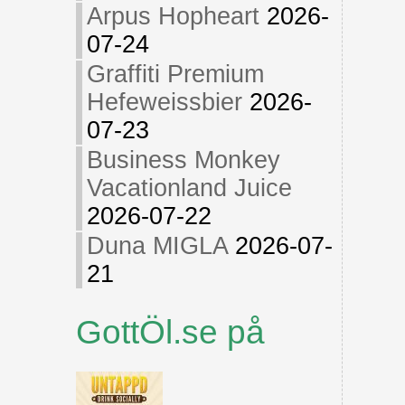
Arpus Hopheart
2026-
07-24
Graffiti Premium
Hefeweissbier
2026-
07-23
Business Monkey
Vacationland Juice
2026-07-22
Duna MIGLA
2026-07-
21
GottÖl.se på