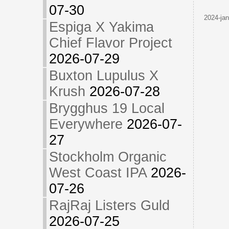
07-30
2024-jan
Espiga X Yakima
Chief Flavor Project
2026-07-29
Buxton Lupulus X
Krush
2026-07-28
Brygghus 19 Local
Everywhere
2026-07-
27
Stockholm Organic
West Coast IPA
2026-
07-26
RajRaj Listers Guld
2026-07-25