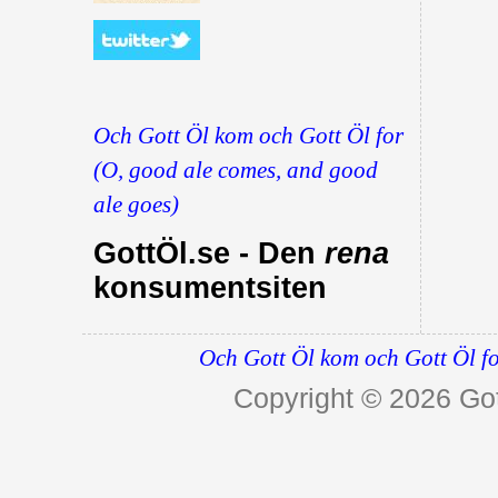
Och Gott Öl kom och Gott Öl for
(O, good ale comes, and good
ale goes)
GottÖl.se - Den
rena
konsumentsiten
Och Gott Öl kom och Gott Öl fo
Copyright © 2026
Got