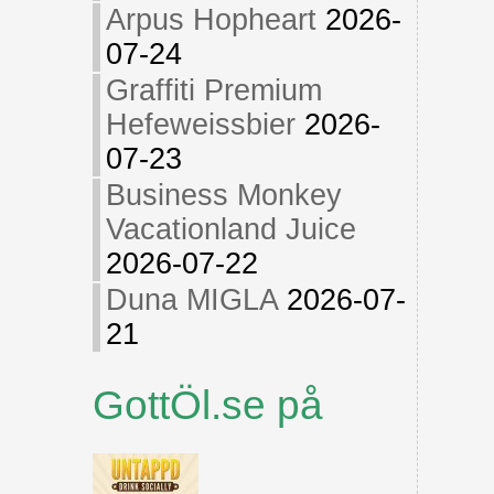
Arpus Hopheart
2026-
07-24
Graffiti Premium
Hefeweissbier
2026-
07-23
Business Monkey
Vacationland Juice
2026-07-22
Duna MIGLA
2026-07-
21
GottÖl.se på