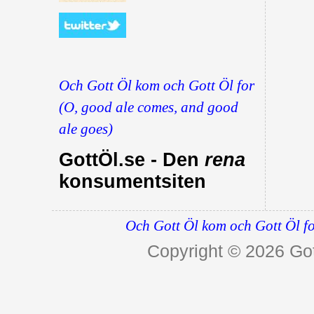
Och Gott Öl kom och Gott Öl for
(O, good ale comes, and good
ale goes)
GottÖl.se - Den
rena
konsumentsiten
Och Gott Öl kom och Gott Öl fo
Copyright © 2026
Got