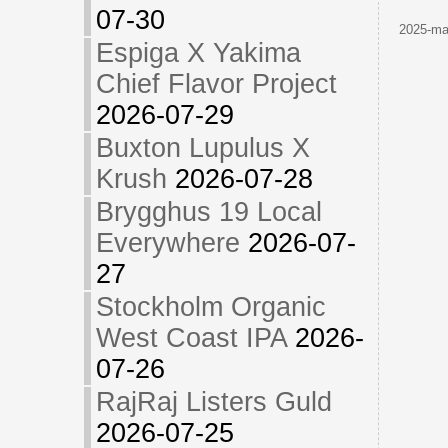
07-30
2025-maj
Espiga X Yakima
Chief Flavor Project
2026-07-29
Buxton Lupulus X
Krush
2026-07-28
Brygghus 19 Local
Everywhere
2026-07-
27
Stockholm Organic
West Coast IPA
2026-
07-26
RajRaj Listers Guld
2026-07-25