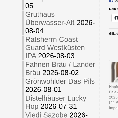
05
Dela d
Gruthaus
Überwasser-Alt
2026-
08-04
Gilla 
Ratsherrn Coast
Guard Westküsten
IPA
2026-08-03
Fahnen Bräu / Lander
Bräu
2026-08-02
Grönwohlder Das Pils
Hopfe
2026-08-01
Pale 
Distelhäuser Lucky
2025
I ”4 
Hop
2026-07-31
Impor
Viedi Sazobe
2026-