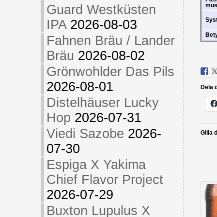
mus
Guard Westküsten
Sys
IPA
2026-08-03
Bet
Fahnen Bräu / Lander
Bräu
2026-08-02
Grönwohlder Das Pils
2026-08-01
Dela d
Distelhäuser Lucky
Hop
2026-07-31
Viedi Sazobe
2026-
Gilla 
07-30
Espiga X Yakima
Chief Flavor Project
2026-07-29
Buxton Lupulus X