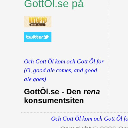
GottÖl.se på
Och Gott Öl kom och Gott Öl for
(O, good ale comes, and good
ale goes)
GottÖl.se - Den
rena
konsumentsiten
Och Gott Öl kom och Gott Öl fo