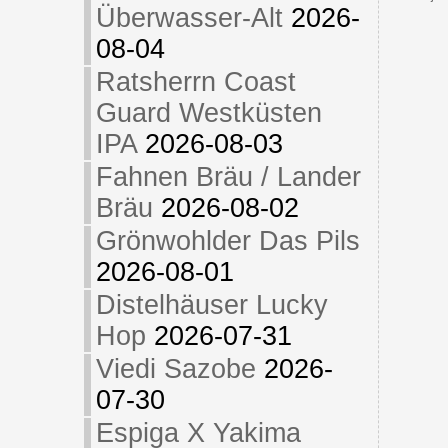
Überwasser-Alt
2026-
08-04
Ratsherrn Coast
Guard Westküsten
IPA
2026-08-03
Fahnen Bräu / Lander
Bräu
2026-08-02
Grönwohlder Das Pils
2026-08-01
Distelhäuser Lucky
Hop
2026-07-31
Viedi Sazobe
2026-
07-30
Espiga X Yakima