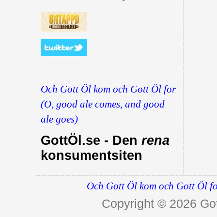
Och Gott Öl kom och Gott Öl for
(O, good ale comes, and good
ale goes)
GottÖl.se - Den
rena
konsumentsiten
Och Gott Öl kom och Gott Öl fo
Copyright © 2026
Got