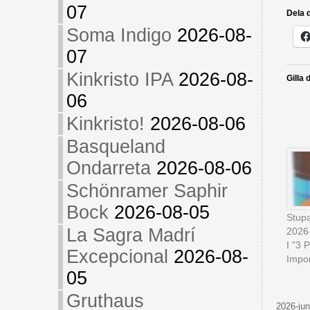
07
Dela d
Soma Indigo
2026-08-
07
Kinkristo IPA
2026-08-
Gilla 
06
Kinkristo!
2026-08-06
Basqueland
Ondarreta
2026-08-06
Schönramer Saphir
Bock
2026-08-05
Stup
La Sagra Madrí
2026
I ”3 
Excepcional
2026-08-
Impor
05
Gruthaus
2026-jun