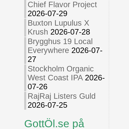
Chief Flavor Project
2026-07-29
Buxton Lupulus X
Krush
2026-07-28
Brygghus 19 Local
Everywhere
2026-07-
27
Stockholm Organic
West Coast IPA
2026-
07-26
RajRaj Listers Guld
2026-07-25
GottÖl.se på