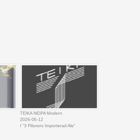
TEIKA NEIPA Modern
2026-05-12
I ”3 Pilsners Importerad Ale”