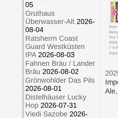
05
Gruthaus
Überwasser-Alt
2026-
Dois 
08-04
Basq
Ratsherrn Coast
You 
2025
Guard Westküsten
I ”4 
Impor
IPA
2026-08-03
Fahnen Bräu / Lander
Bräu
2026-08-02
202
Grönwohlder Das Pils
Imp
2026-08-01
Ale
Distelhäuser Lucky
Hop
2026-07-31
Viedi Sazobe
2026-