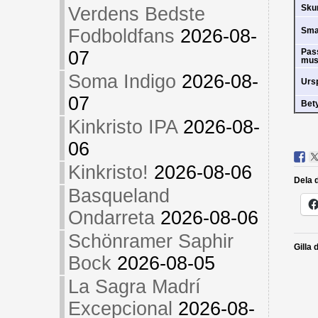
Sk
Verdens Bedste
Fodboldfans
2026-08-
Sm
Pas
07
mus
Soma Indigo
2026-08-
Urs
07
Bet
Kinkristo IPA
2026-08-
06
Kinkristo!
2026-08-06
Dela d
Basqueland
Ondarreta
2026-08-06
Schönramer Saphir
Gilla 
Bock
2026-08-05
La Sagra Madrí
Excepcional
2026-08-