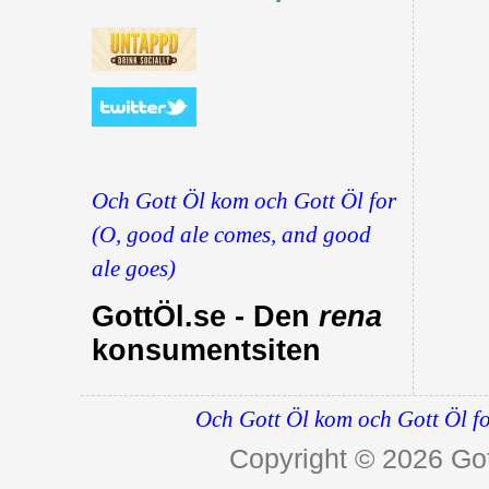
Och Gott Öl kom och Gott Öl for
(O, good ale comes, and good
ale goes)
GottÖl.se - Den
rena
konsumentsiten
Och Gott Öl kom och Gott Öl fo
Copyright © 2026
Got