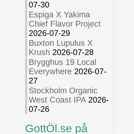
07-30
Espiga X Yakima
Chief Flavor Project
2026-07-29
Buxton Lupulus X
Krush
2026-07-28
Brygghus 19 Local
Everywhere
2026-07-
27
Stockholm Organic
West Coast IPA
2026-
07-26
GottÖl.se på