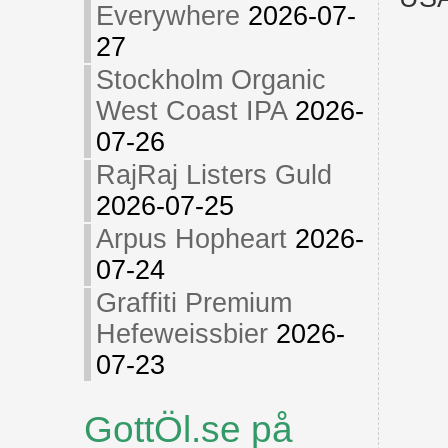
Everywhere
2026-07-
27
Stockholm Organic
West Coast IPA
2026-
07-26
RajRaj Listers Guld
2026-07-25
Arpus Hopheart
2026-
07-24
Graffiti Premium
Hefeweissbier
2026-
07-23
GottÖl.se på