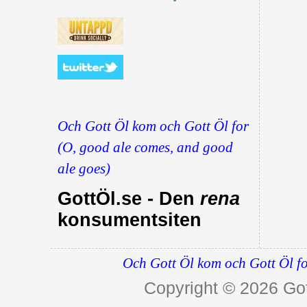
Och Gott Öl kom och Gott Öl for
(O, good ale comes, and good
ale goes)
GottÖl.se - Den
rena
konsumentsiten
Och Gott Öl kom och Gott Öl fo
Copyright © 2026
Got