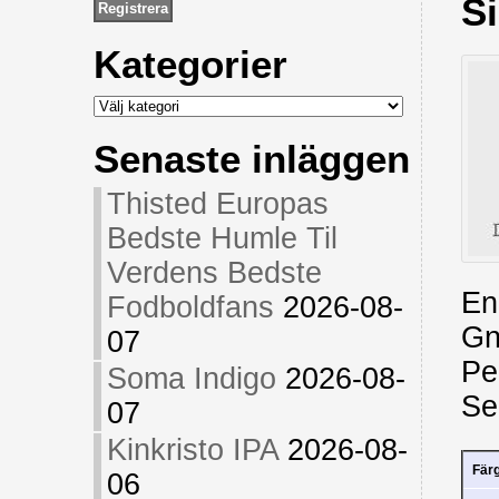
S
Kategorier
Kategorier
Senaste inläggen
Thisted Europas
Bedste Humle Til
Verdens Bedste
En
Fodboldfans
2026-08-
Gn
07
Pe
Soma Indigo
2026-08-
Se
07
Kinkristo IPA
2026-08-
Fär
06