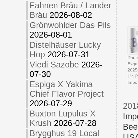
Fahnen Bräu / Lander
Bräu
2026-08-02
Grönwohlder Das Pils
2026-08-01
Distelhäuser Lucky
Hop
2026-07-31
Danc
Viedi Sazobe
2026-
Exqui
2025
07-30
I ”4 
Impor
Espiga X Yakima
Chief Flavor Project
2026-07-29
201
Buxton Lupulus X
Imp
Krush
2026-07-28
Bee
Brygghus 19 Local
US