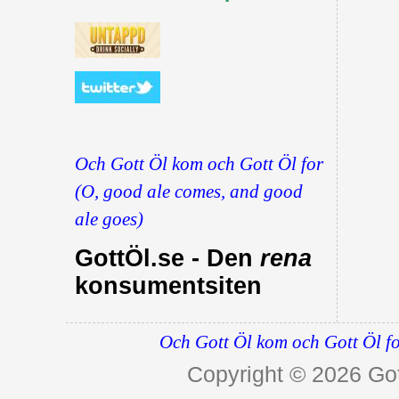
Och Gott Öl kom och Gott Öl for
(O, good ale comes, and good
ale goes)
GottÖl.se - Den
rena
konsumentsiten
Och Gott Öl kom och Gott Öl fo
Copyright © 2026
Got