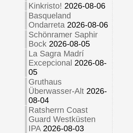
Kinkristo!
2026-08-06
Basqueland
Ondarreta
2026-08-06
Schönramer Saphir
Bock
2026-08-05
La Sagra Madrí
Excepcional
2026-08-
05
Gruthaus
Überwasser-Alt
2026-
08-04
Ratsherrn Coast
Guard Westküsten
IPA
2026-08-03