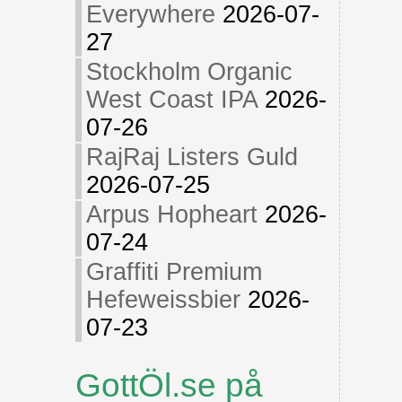
Everywhere
2026-07-
27
Stockholm Organic
West Coast IPA
2026-
07-26
RajRaj Listers Guld
2026-07-25
Arpus Hopheart
2026-
07-24
Graffiti Premium
Hefeweissbier
2026-
07-23
GottÖl.se på