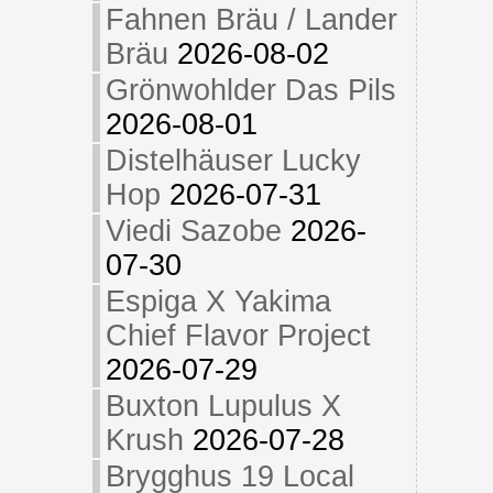
Fahnen Bräu / Lander
Bräu
2026-08-02
Grönwohlder Das Pils
2026-08-01
Distelhäuser Lucky
Hop
2026-07-31
Viedi Sazobe
2026-
07-30
Espiga X Yakima
Chief Flavor Project
2026-07-29
Buxton Lupulus X
Krush
2026-07-28
Brygghus 19 Local