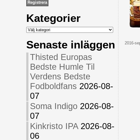
Kategorier
Kategorier
Senaste inläggen
2016-sep
Thisted Europas
Bedste Humle Til
Verdens Bedste
Fodboldfans
2026-08-
07
Soma Indigo
2026-08-
07
Kinkristo IPA
2026-08-
06