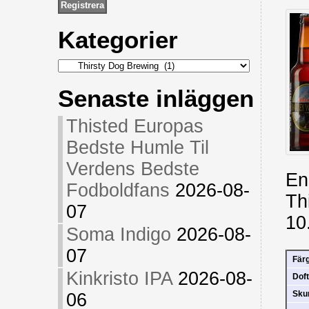
Kategorier
Kategorier
Senaste inläggen
Thisted Europas
Bedste Humle Til
Verdens Bedste
En
Fodboldfans
2026-08-
Th
07
10
Soma Indigo
2026-08-
07
Fär
Kinkristo IPA
2026-08-
Doft
Sk
06