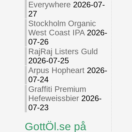
Everywhere
2026-07-
27
Stockholm Organic
West Coast IPA
2026-
07-26
RajRaj Listers Guld
2026-07-25
Arpus Hopheart
2026-
07-24
Graffiti Premium
Hefeweissbier
2026-
07-23
GottÖl.se på