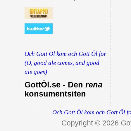
Och Gott Öl kom och Gott Öl for
(O, good ale comes, and good
ale goes)
GottÖl.se - Den
rena
konsumentsiten
Och Gott Öl kom och Gott Öl fo
Copyright © 2026
Got