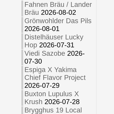
Fahnen Bräu / Lander
Bräu
2026-08-02
Grönwohlder Das Pils
2026-08-01
Distelhäuser Lucky
Hop
2026-07-31
Viedi Sazobe
2026-
07-30
Espiga X Yakima
Chief Flavor Project
2026-07-29
Buxton Lupulus X
Krush
2026-07-28
Brygghus 19 Local