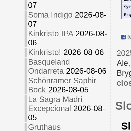
07
Sys
Soma Indigo
2026-08-
Bet
07
Kinkristo IPA
2026-08-
06
Kinkristo!
2026-08-06
202
Basqueland
Ale
Ondarreta
2026-08-06
Bry
Schönramer Saphir
clo
Bock
2026-08-05
La Sagra Madrí
Sl
Excepcional
2026-08-
05
Sl
Gruthaus