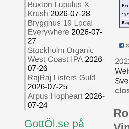
Buxton Lupulus X
Pas
Krush
2026-07-28
Sys
Brygghus 19 Local
Bet
Everywhere
2026-07-
27
Stockholm Organic
West Coast IPA
2026-
202
07-26
Wei
RajRaj Listers Guld
Sve
2026-07-25
clo
Arpus Hopheart
2026-
07-24
Ro
GottÖl.se på
Vin