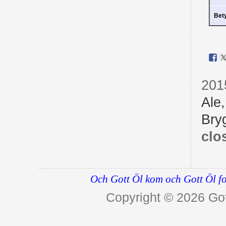
Bet
201
Ale
Bry
clo
Och Gott Öl kom och Gott Öl fo
Copyright © 2026
Got