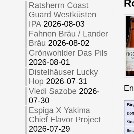
R
Ratsherrn Coast
Guard Westküsten
IPA
2026-08-03
Fahnen Bräu / Lander
Bräu
2026-08-02
Grönwohlder Das Pils
2026-08-01
Distelhäuser Lucky
Hop
2026-07-31
En
Viedi Sazobe
2026-
07-30
Fär
Espiga X Yakima
Doft
Chief Flavor Project
Sk
2026-07-29
Sm