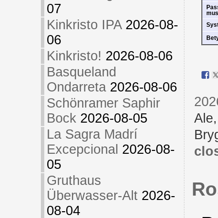
07
Pas
mus
Kinkristo IPA
2026-08-
Sys
06
Bet
Kinkristo!
2026-08-06
Basqueland
Ondarreta
2026-08-06
202
Schönramer Saphir
Bock
2026-08-05
Ale
La Sagra Madrí
Bry
Excepcional
2026-08-
clo
05
Gruthaus
Ro
Überwasser-Alt
2026-
08-04