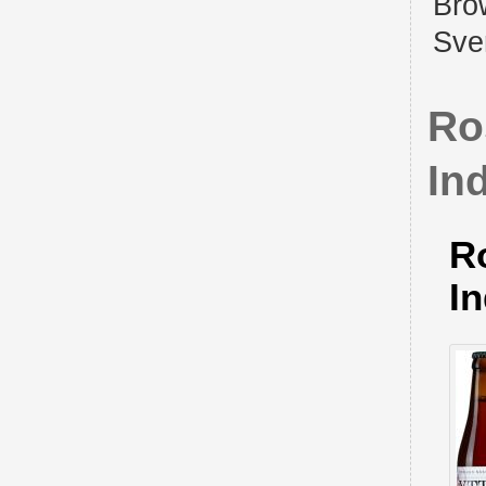
Bro
Sve
Ro
In
R
In