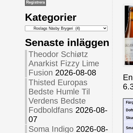
Kategorier
Kategorier
Senaste inläggen
Theodor Schiøtz
Anarkist Fizzy Lime
Fusion
2026-08-08
En 
Thisted Europas
6.
Bedste Humle Til
Verdens Bedste
Fär
Fodboldfans
2026-08-
Doft
07
Sk
Soma Indigo
2026-08-
Sm