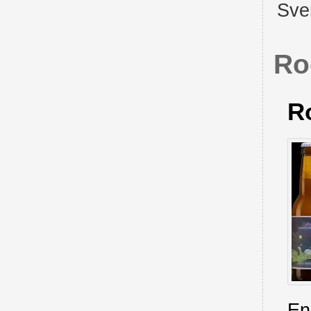
Sve
Ro
R
En