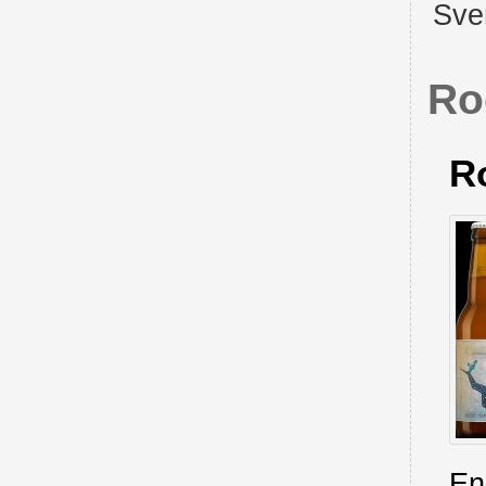
Sve
Ro
R
En