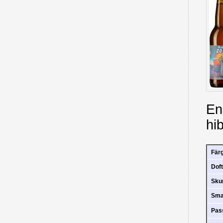
En
hi
Fär
Doft
Sk
Sm
Pas