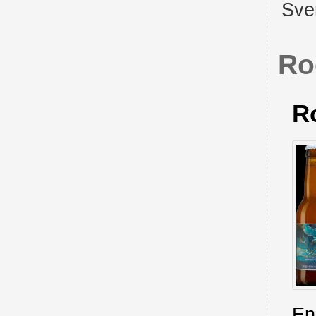
Sve
Ro
Ro
En 