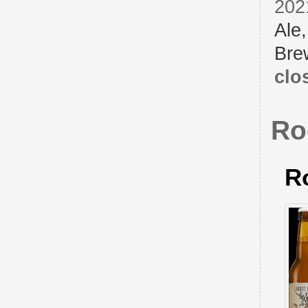
202
Ale
Bre
clo
Ro
R