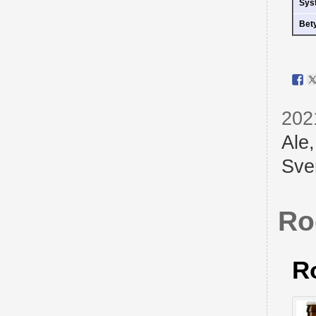
Sys
Bet
202
Ale
Sve
Ro
R