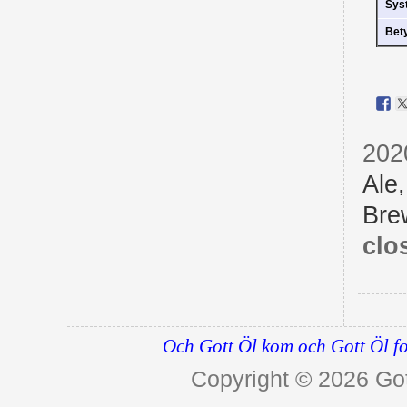
Sys
Bet
202
Ale
Bre
clo
Och Gott Öl kom och Gott Öl fo
Copyright © 2026
Got