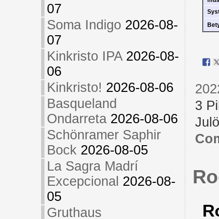
07
Sys
Soma Indigo
2026-08-
Bet
07
Kinkristo IPA
2026-08-
06
Kinkristo!
2026-08-06
202
Basqueland
3 Pi
Ondarreta
2026-08-06
Julö
Schönramer Saphir
Com
Bock
2026-08-05
La Sagra Madrí
Ro
Excepcional
2026-08-
05
R
Gruthaus