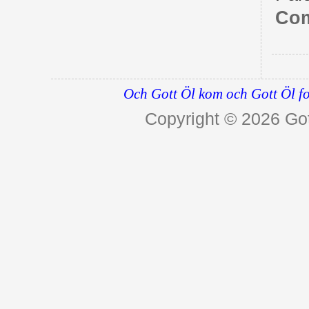
Com
Och Gott Öl kom och Gott Öl fo
Copyright © 2026
Got