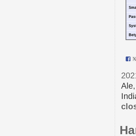
Sm
Pas
Sys
Bet
202
Ale
Indi
clo
Ha