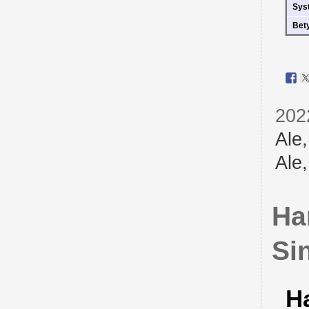
Sys
Bet
202
Ale
Ale
Ha
Si
H