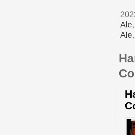
202
Ale
Ale
Ha
Co
H
C