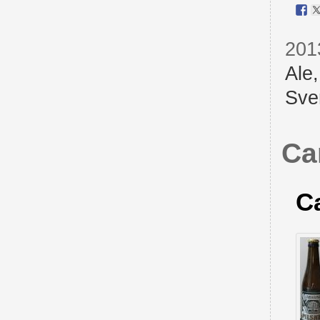
201
Ale
Sve
Ca
Ca