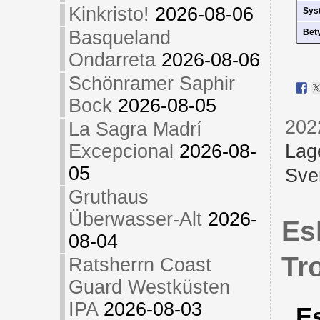
Kinkristo!
2026-08-06
Sys
Basqueland
Bet
Ondarreta
2026-08-06
Schönramer Saphir
Bock
2026-08-05
202
La Sagra Madrí
Excepcional
2026-08-
Lag
05
Sve
Gruthaus
Überwasser-Alt
2026-
Es
08-04
Tr
Ratsherrn Coast
Guard Westküsten
IPA
2026-08-03
Es