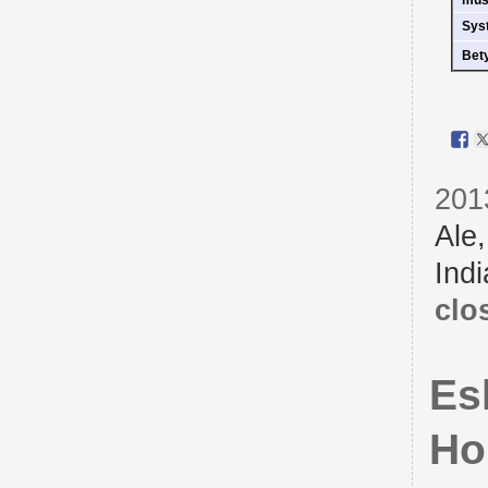
Sys
Bet
201
Ale
Indi
clo
Es
Ho