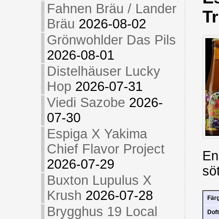
Fahnen Bräu / Lander
T
Bräu
2026-08-02
Grönwohlder Das Pils
2026-08-01
Distelhäuser Lucky
Hop
2026-07-31
Viedi Sazobe
2026-
07-30
Espiga X Yakima
Chief Flavor Project
En
2026-07-29
sö
Buxton Lupulus X
Krush
2026-07-28
Fär
Brygghus 19 Local
Doft