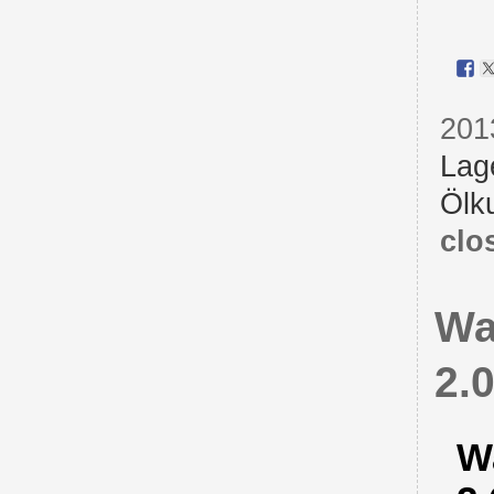
201
Lag
Ölku
clo
Wa
2.
W