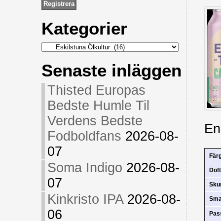
Kategorier
Kategorier
Senaste inläggen
Thisted Europas
Bedste Humle Til
Verdens Bedste
En
Fodboldfans
2026-08-
07
Fär
Soma Indigo
2026-08-
Doft
07
Sk
Kinkristo IPA
2026-08-
Sm
06
Pas