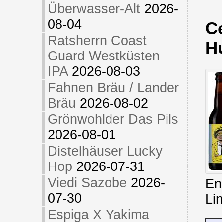
Überwasser-Alt
2026-
08-04
Ce
Ratsherrn Coast
H
Guard Westküsten
IPA
2026-08-03
Fahnen Bräu / Lander
Bräu
2026-08-02
Grönwohlder Das Pils
2026-08-01
Distelhäuser Lucky
Hop
2026-07-31
Viedi Sazobe
2026-
En
07-30
Li
Espiga X Yakima