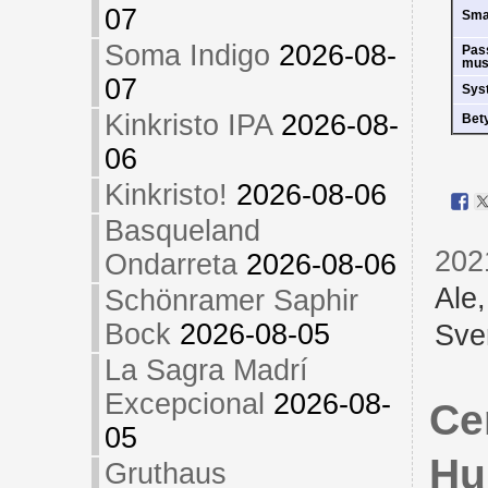
07
Sm
Soma Indigo
2026-08-
Pas
mus
07
Sys
Kinkristo IPA
2026-08-
Bet
06
Kinkristo!
2026-08-06
Basqueland
202
Ondarreta
2026-08-06
Ale
Schönramer Saphir
Bock
2026-08-05
Sve
La Sagra Madrí
Excepcional
2026-08-
Ce
05
Hu
Gruthaus