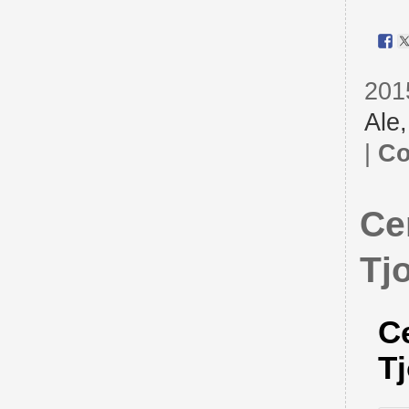
201
Ale
|
Co
Ce
Tj
Ce
T