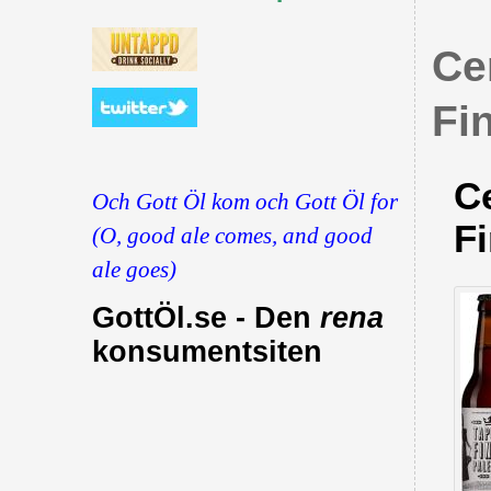
Ce
Fi
Ce
Och Gott Öl kom och Gott Öl for
Fi
(O, good ale comes, and good
ale goes)
GottÖl.se - Den
rena
konsumentsiten