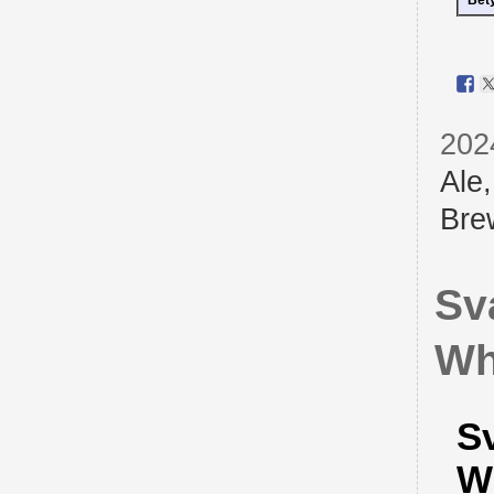
202
Ale
Bre
Sv
Wh
S
W