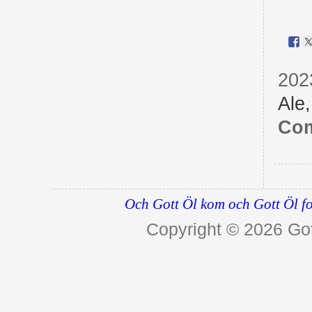
2023
Ale
Com
Och Gott Öl kom och Gott Öl fo
Copyright © 2026
Got