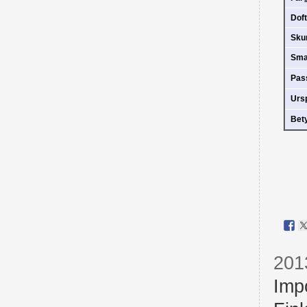
Doft
Sk
Sm
Pas
Urs
Bet
201
Imp