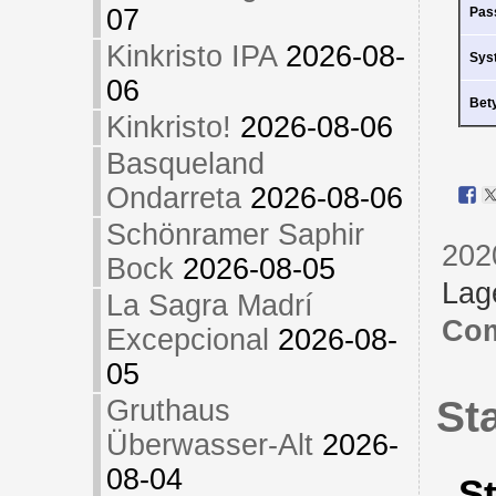
07
Pas
Kinkristo IPA
2026-08-
Sys
06
Bet
Kinkristo!
2026-08-06
Basqueland
Ondarreta
2026-08-06
Schönramer Saphir
202
Bock
2026-08-05
Lag
La Sagra Madrí
Com
Excepcional
2026-08-
05
St
Gruthaus
Überwasser-Alt
2026-
08-04
S