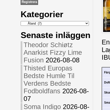
Kategorier
Kategorier
Senaste inläggen
En
Theodor Schiøtz
La
Anarkist Fizzy Lime
IB
Fusion
2026-08-08
Thisted Europas
Fär
Bedste Humle Til
Verdens Bedste
Doft
Fodboldfans
2026-08-
Sk
07
Sm
Soma Indigo
2026-08-