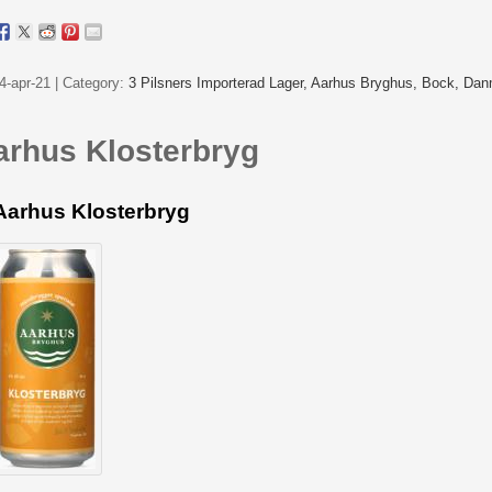
4-apr-21 | Category:
3 Pilsners Importerad Lager,
Aarhus Bryghus,
Bock,
Dan
arhus Klosterbryg
Aarhus Klosterbryg