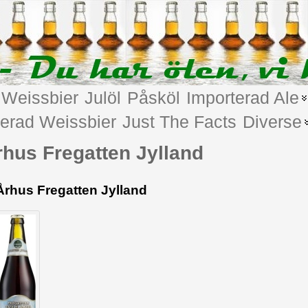
Weissbier
Julöl
Påsköl
Importerad Ale
terad Weissbier
Just The Facts
Diverse
rhus Fregatten Jylland
Århus Fregatten Jylland