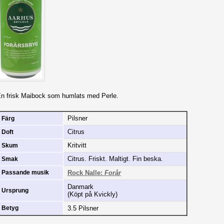
n frisk Maibock som humlats med Perle.
Pilsner
Färg
Citrus
Doft
Kritvitt
Skum
Citrus. Friskt. Maltigt. Fin beska.
Smak
Rock Nalle:
Forår
Passande musik
Danmark
Ursprung
(Köpt på Kvickly)
3.5 Pilsner
Betyg