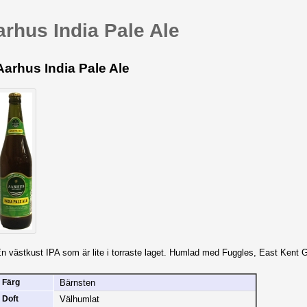
arhus India Pale Ale
Aarhus India Pale Ale
n västkust IPA som är lite i torraste laget. Humlad med Fuggles, East Kent 
Bärnsten
Färg
Välhumlat
Doft