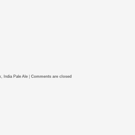
k,
India Pale Ale
|
Comments are closed