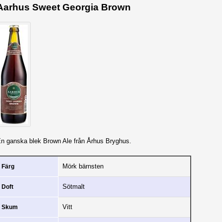
Aarhus Sweet Georgia Brown
n ganska blek Brown Ale från Århus Bryghus.
Mörk bärnsten
Färg
Sötmalt
Doft
Vitt
Skum