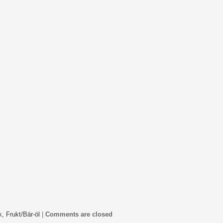
k,
Frukt/Bär-öl
|
Comments are closed