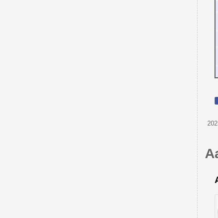
202
A