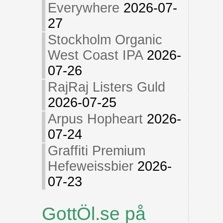
Everywhere
2026-07-
27
Stockholm Organic
West Coast IPA
2026-
07-26
RajRaj Listers Guld
2026-07-25
Arpus Hopheart
2026-
07-24
Graffiti Premium
Hefeweissbier
2026-
07-23
GottÖl.se på