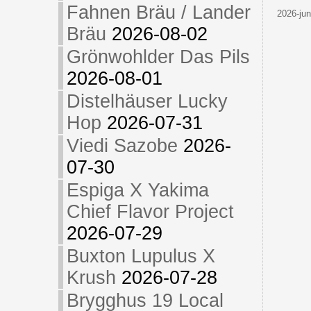
Fahnen Bräu / Lander
2026-jun
Bräu
2026-08-02
Grönwohlder Das Pils
2026-08-01
Distelhäuser Lucky
Hop
2026-07-31
Viedi Sazobe
2026-
07-30
Espiga X Yakima
Chief Flavor Project
2026-07-29
Buxton Lupulus X
Krush
2026-07-28
Brygghus 19 Local