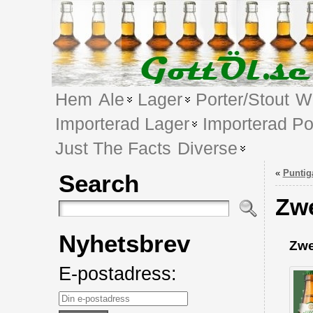
Hem
Ale
Lager
Porter/Stout
We
Importerad Lager
Importerad Po
Just The Facts
Diverse
«
Puntig
Search
Zwe
Nyhetsbrev
Zwe
E-postadress: