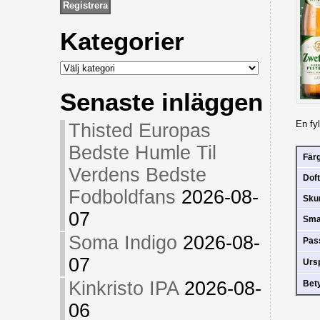
Kategorier
Kategorier
Senaste inläggen
En fyl
Thisted Europas
Bedste Humle Til
Fär
Verdens Bedste
Doft
Fodboldfans
2026-08-
Sk
07
Sm
Soma Indigo
2026-08-
Pas
07
Urs
Kinkristo IPA
2026-08-
Bet
06