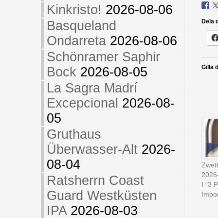
Kinkristo!
2026-08-06
Dela d
Basqueland
Ondarreta
2026-08-06
Schönramer Saphir
Gilla 
Bock
2026-08-05
La Sagra Madrí
Excepcional
2026-08-
05
Gruthaus
Überwasser-Alt
2026-
08-04
Zwett
2026
Ratsherrn Coast
I ”3 
Guard Westküsten
Impor
IPA
2026-08-03