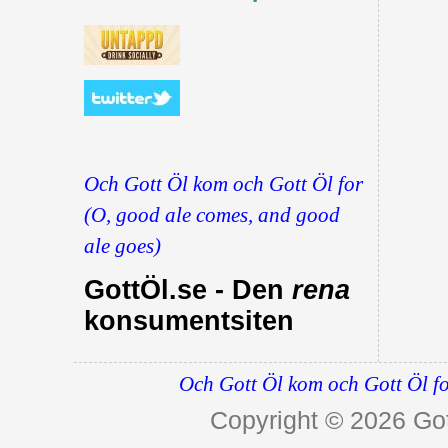
Och Gott Öl kom och Gott Öl for
(O, good ale comes, and good
ale goes)
GottÖl.se - Den
rena
konsumentsiten
Och Gott Öl kom och Gott Öl fo
Copyright © 2026
Got