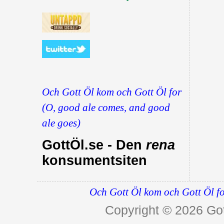
Och Gott Öl kom och Gott Öl for
(O, good ale comes, and good
ale goes)
GottÖl.se - Den
rena
konsumentsiten
Och Gott Öl kom och Gott Öl fo
Copyright © 2026
Got