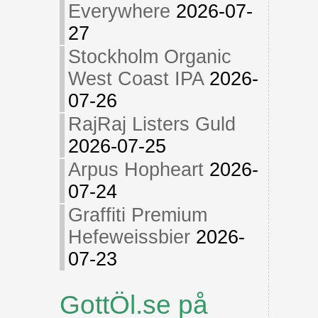
Everywhere
2026-07-
27
Stockholm Organic
West Coast IPA
2026-
07-26
RajRaj Listers Guld
2026-07-25
Arpus Hopheart
2026-
07-24
Graffiti Premium
Hefeweissbier
2026-
07-23
GottÖl.se på