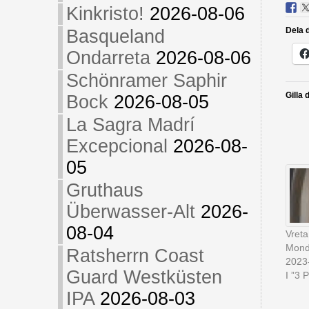
Kinkristo!
2026-08-06
Dela d
Basqueland
Ondarreta
2026-08-06
Schönramer Saphir
Gilla 
Bock
2026-08-05
La Sagra Madrí
Excepcional
2026-08-
05
Gruthaus
Überwasser-Alt
2026-
08-04
Vreta
Mond
Ratsherrn Coast
2023
Guard Westküsten
I ”3 P
IPA
2026-08-03