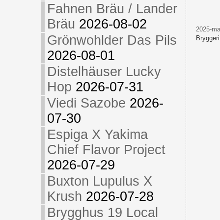
Fahnen Bräu / Lander
Bräu
2026-08-02
2025-ma
Grönwohlder Das Pils
Bryggeri
2026-08-01
Distelhäuser Lucky
Hop
2026-07-31
Viedi Sazobe
2026-
07-30
Espiga X Yakima
Chief Flavor Project
2026-07-29
Buxton Lupulus X
Krush
2026-07-28
Brygghus 19 Local