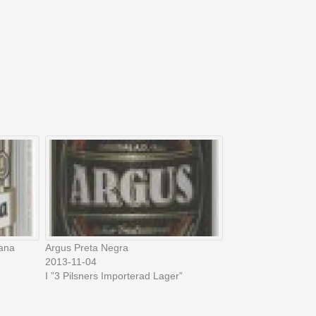
ana
Argus Preta Negra
2013-11-04
I ”3 Pilsners Importerad Lager”