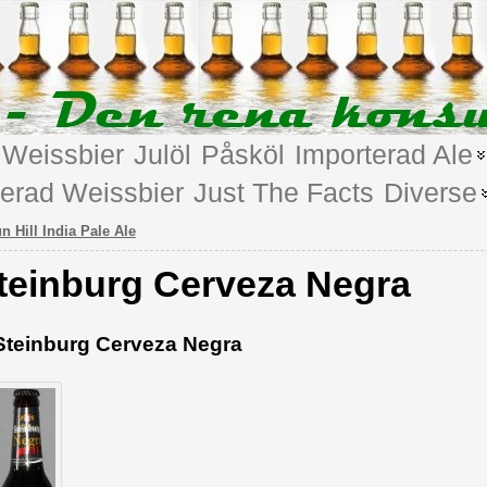
Weissbier
Julöl
Påsköl
Importerad Ale
terad Weissbier
Just The Facts
Diverse
n Hill India Pale Ale
teinburg Cerveza Negra
Steinburg Cerveza Negra