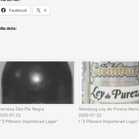
Facebook
X
illa detta:
ervesa Des Pla Negra
Steinburg Ley de Pureza Alem
2020-07-21
2020-07-22
 ”3 Pilsners Importerad Lager”
I ”3 Pilsners Importerad Lager”