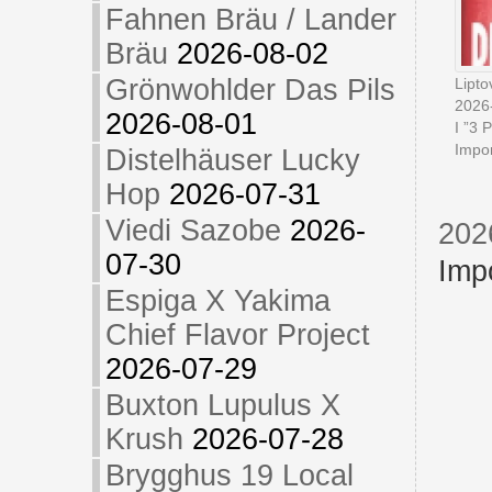
Fahnen Bräu / Lander
Bräu
2026-08-02
Grönwohlder Das Pils
Lipt
2026
2026-08-01
I ”3 
Impor
Distelhäuser Lucky
Hop
2026-07-31
Viedi Sazobe
2026-
202
07-30
Imp
Espiga X Yakima
Chief Flavor Project
2026-07-29
Buxton Lupulus X
Krush
2026-07-28
Brygghus 19 Local