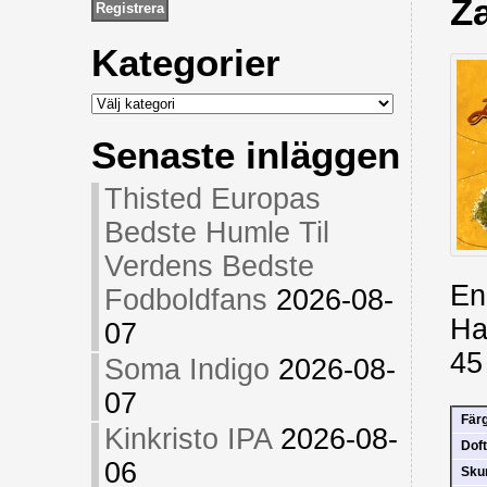
Z
Kategorier
Kategorier
Senaste inläggen
Thisted Europas
Bedste Humle Til
Verdens Bedste
En
Fodboldfans
2026-08-
Ha
07
45
Soma Indigo
2026-08-
07
Fär
Kinkristo IPA
2026-08-
Doft
06
Sk