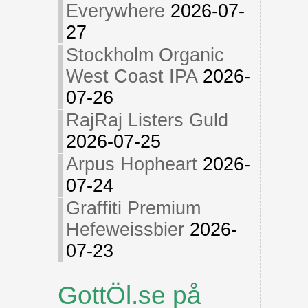
Everywhere
2026-07-
27
Stockholm Organic
West Coast IPA
2026-
07-26
RajRaj Listers Guld
2026-07-25
Arpus Hopheart
2026-
07-24
Graffiti Premium
Hefeweissbier
2026-
07-23
GottÖl.se på