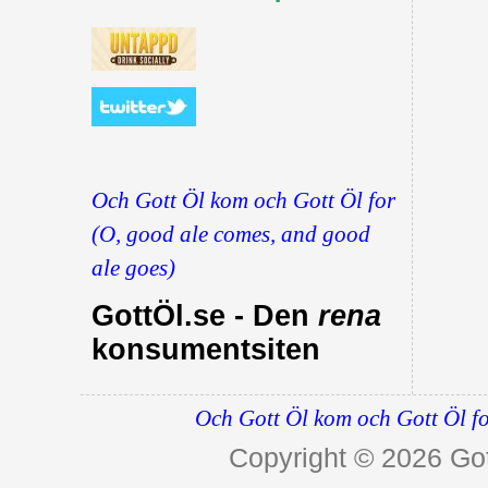
Och Gott Öl kom och Gott Öl for
(O, good ale comes, and good
ale goes)
GottÖl.se - Den
rena
konsumentsiten
Och Gott Öl kom och Gott Öl fo
Copyright © 2026
Got