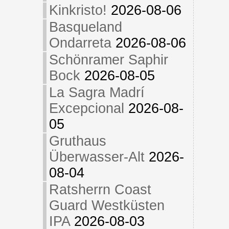
Kinkristo!
2026-08-06
Basqueland
Ondarreta
2026-08-06
Schönramer Saphir
Bock
2026-08-05
La Sagra Madrí
Excepcional
2026-08-
05
Gruthaus
Überwasser-Alt
2026-
08-04
Ratsherrn Coast
Guard Westküsten
IPA
2026-08-03