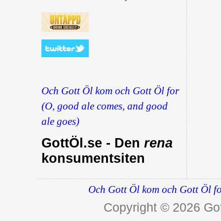
Och Gott Öl kom och Gott Öl for
(O, good ale comes, and good
ale goes)
GottÖl.se - Den
rena
konsumentsiten
Och Gott Öl kom och Gott Öl fo
Copyright © 2026
Got