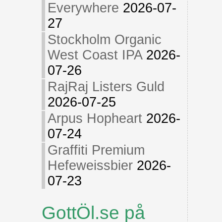
Everywhere
2026-07-
27
Stockholm Organic
West Coast IPA
2026-
07-26
RajRaj Listers Guld
2026-07-25
Arpus Hopheart
2026-
07-24
Graffiti Premium
Hefeweissbier
2026-
07-23
GottÖl.se på