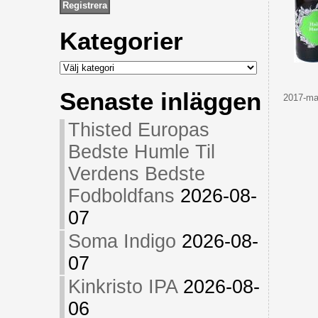
Kategorier
Kategorier
Senaste inläggen
2017-maj
Thisted Europas
Bedste Humle Til
Verdens Bedste
Fodboldfans
2026-08-
07
Soma Indigo
2026-08-
07
Kinkristo IPA
2026-08-
06