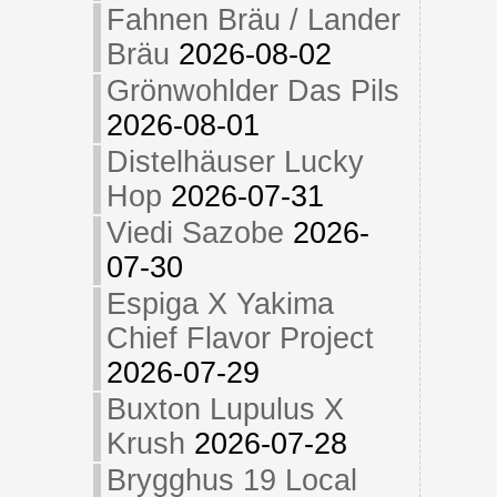
Fahnen Bräu / Lander
Bräu
2026-08-02
Grönwohlder Das Pils
2026-08-01
Distelhäuser Lucky
Hop
2026-07-31
Viedi Sazobe
2026-
07-30
Espiga X Yakima
Chief Flavor Project
2026-07-29
Buxton Lupulus X
Krush
2026-07-28
Brygghus 19 Local