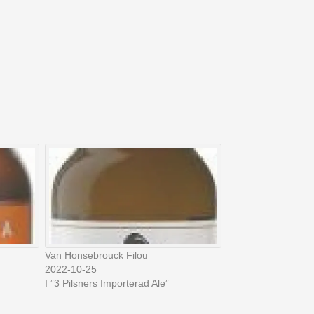
Van Honsebrouck Filou
2022-10-25
I ”3 Pilsners Importerad Ale”