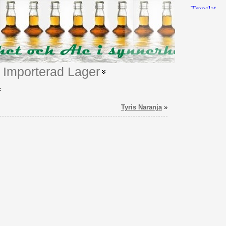
Importerad Lager
Tyris Naranja
»