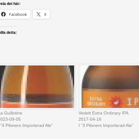
ela det här:
Facebook
X
illa detta:
a Guillotine
Vedett Extra Ordinary IPA
2023-09-05
2017-04-16
 ”4 Pilsners Importerad Ale”
I ”3 Pilsners Importerad Ale”