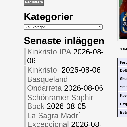
Kategorier
Kategorier
Senaste inläggen
En fy
Kinkristo IPA
2026-08-
06
Fär
Kinkristo!
2026-08-06
Doft
Basqueland
Sk
Ondarreta
2026-08-06
Sm
Schönramer Saphir
Pas
Bock
2026-08-05
Urs
Bet
La Sagra Madrí
Excepcional
2026-08-