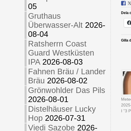
05
Dela d
Gruthaus
Überwasser-Alt
2026-
08-04
Gilla 
Ratsherrn Coast
Guard Westküsten
IPA
2026-08-03
Fahnen Bräu / Lander
Bräu
2026-08-02
Grönwohlder Das Pils
2026-08-01
Mete
2025
Distelhäuser Lucky
I ”3 
Hop
2026-07-31
Viedi Sazobe
2026-