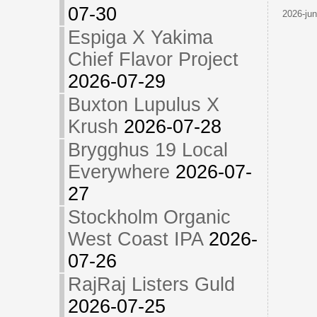
07-30
2026-jun
Espiga X Yakima
Chief Flavor Project
2026-07-29
Buxton Lupulus X
Krush
2026-07-28
Brygghus 19 Local
Everywhere
2026-07-
27
Stockholm Organic
West Coast IPA
2026-
07-26
RajRaj Listers Guld
2026-07-25