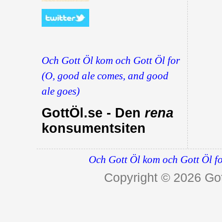
Och Gott Öl kom och Gott Öl for
(O, good ale comes, and good
ale goes)
GottÖl.se - Den
rena
konsumentsiten
Och Gott Öl kom och Gott Öl fo
Copyright © 2026
Got