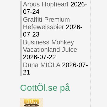
Arpus Hopheart
2026-
07-24
Graffiti Premium
Hefeweissbier
2026-
07-23
Business Monkey
Vacationland Juice
2026-07-22
Duna MIGLA
2026-07-
21
GottÖl.se på