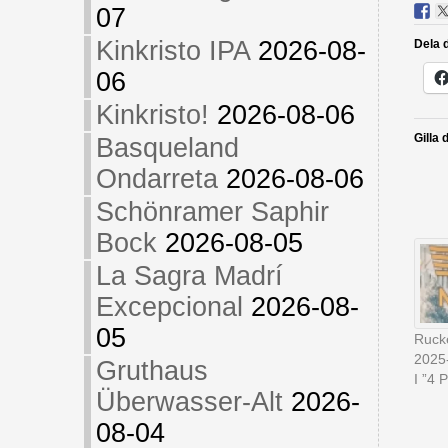
07
Kinkristo IPA
2026-08-
Dela d
06
Kinkristo!
2026-08-06
Gilla 
Basqueland
Ondarreta
2026-08-06
Schönramer Saphir
Bock
2026-08-05
La Sagra Madrí
Excepcional
2026-08-
05
Ruck
2025
Gruthaus
I ”4 P
Überwasser-Alt
2026-
08-04