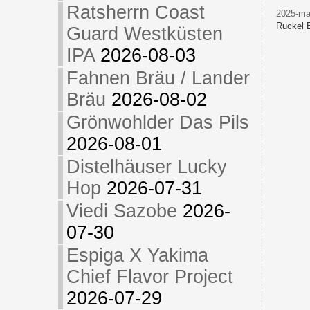
Ratsherrn Coast
2025-ma
Ruckel 
Guard Westküsten
IPA
2026-08-03
Fahnen Bräu / Lander
Bräu
2026-08-02
Grönwohlder Das Pils
2026-08-01
Distelhäuser Lucky
Hop
2026-07-31
Viedi Sazobe
2026-
07-30
Espiga X Yakima
Chief Flavor Project
2026-07-29