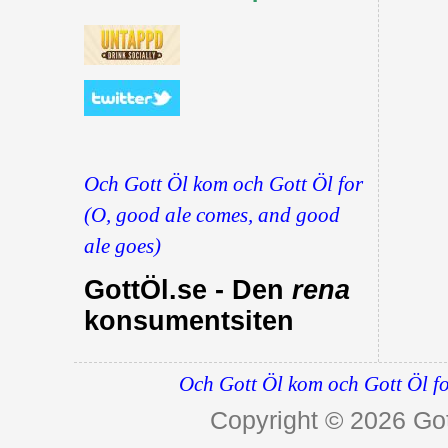
Och Gott Öl kom och Gott Öl for
(O, good ale comes, and good
ale goes)
GottÖl.se - Den
rena
konsumentsiten
Och Gott Öl kom och Gott Öl fo
Copyright © 2026
Got