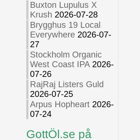
Buxton Lupulus X
Krush
2026-07-28
Brygghus 19 Local
Everywhere
2026-07-
27
Stockholm Organic
West Coast IPA
2026-
07-26
RajRaj Listers Guld
2026-07-25
Arpus Hopheart
2026-
07-24
GottÖl.se på