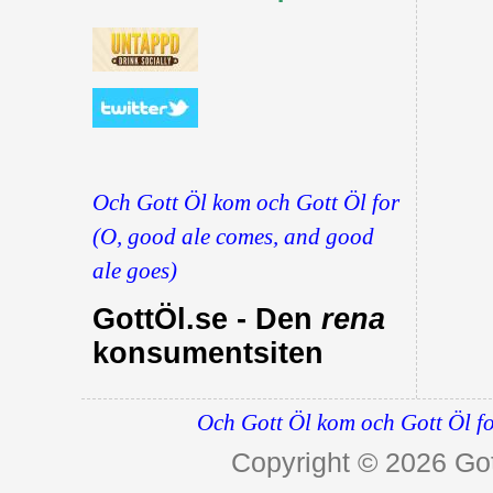
Och Gott Öl kom och Gott Öl for
(O, good ale comes, and good
ale goes)
GottÖl.se - Den
rena
konsumentsiten
Och Gott Öl kom och Gott Öl fo
Copyright © 2026
Got