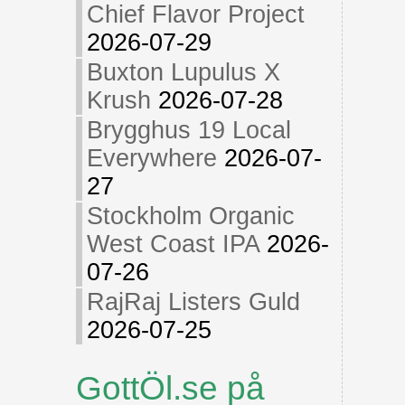
Chief Flavor Project
2026-07-29
Buxton Lupulus X
Krush
2026-07-28
Brygghus 19 Local
Everywhere
2026-07-
27
Stockholm Organic
West Coast IPA
2026-
07-26
RajRaj Listers Guld
2026-07-25
GottÖl.se på