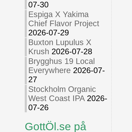
07-30
Espiga X Yakima
Chief Flavor Project
2026-07-29
Buxton Lupulus X
Krush
2026-07-28
Brygghus 19 Local
Everywhere
2026-07-
27
Stockholm Organic
West Coast IPA
2026-
07-26
GottÖl.se på