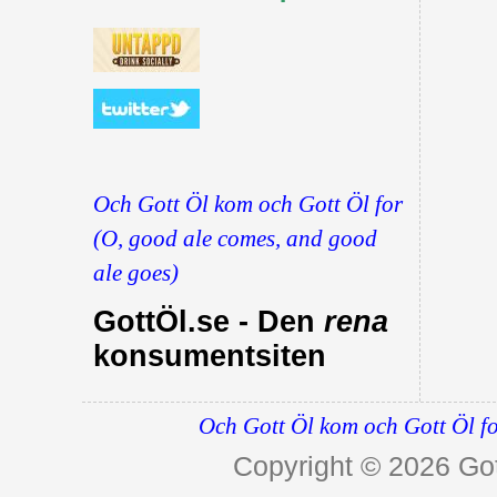
Och Gott Öl kom och Gott Öl for
(O, good ale comes, and good
ale goes)
GottÖl.se - Den
rena
konsumentsiten
Och Gott Öl kom och Gott Öl fo
Copyright © 2026
Got