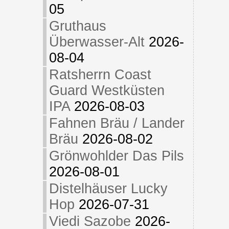
05
Gruthaus
Überwasser-Alt
2026-
08-04
Ratsherrn Coast
Guard Westküsten
IPA
2026-08-03
Fahnen Bräu / Lander
Bräu
2026-08-02
Grönwohlder Das Pils
2026-08-01
Distelhäuser Lucky
Hop
2026-07-31
Viedi Sazobe
2026-