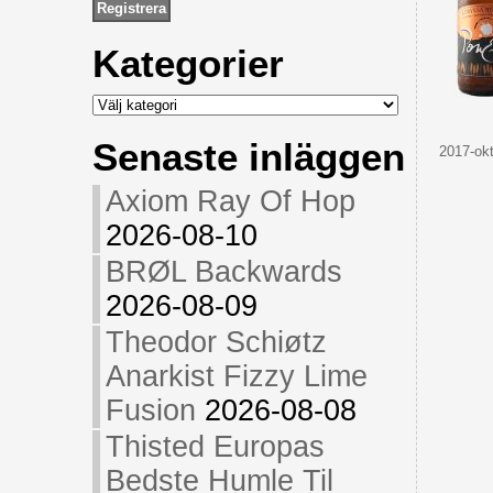
Kategorier
Kategorier
Senaste inläggen
2017-okt
Axiom Ray Of Hop
2026-08-10
BRØL Backwards
2026-08-09
Theodor Schiøtz
Anarkist Fizzy Lime
Fusion
2026-08-08
Thisted Europas
Bedste Humle Til