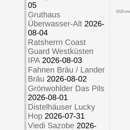
05
2025-maj
Gruthaus
Überwasser-Alt
2026-
08-04
Ratsherrn Coast
Guard Westküsten
IPA
2026-08-03
Fahnen Bräu / Lander
Bräu
2026-08-02
Grönwohlder Das Pils
2026-08-01
Distelhäuser Lucky
Hop
2026-07-31
Viedi Sazobe
2026-