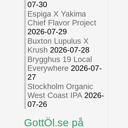
07-30
Espiga X Yakima
Chief Flavor Project
2026-07-29
Buxton Lupulus X
Krush
2026-07-28
Brygghus 19 Local
Everywhere
2026-07-
27
Stockholm Organic
West Coast IPA
2026-
07-26
GottÖl.se på