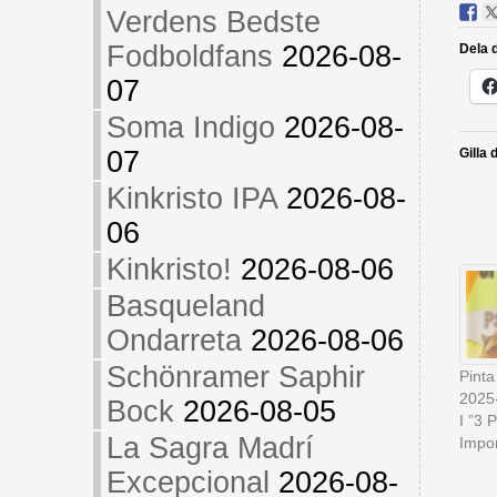
Verdens Bedste
Fodboldfans
2026-08-
Dela d
07
Soma Indigo
2026-08-
07
Gilla 
Kinkristo IPA
2026-08-
06
Kinkristo!
2026-08-06
Basqueland
Ondarreta
2026-08-06
Schönramer Saphir
Pinta
2025
Bock
2026-08-05
I ”3 
La Sagra Madrí
Impor
Excepcional
2026-08-