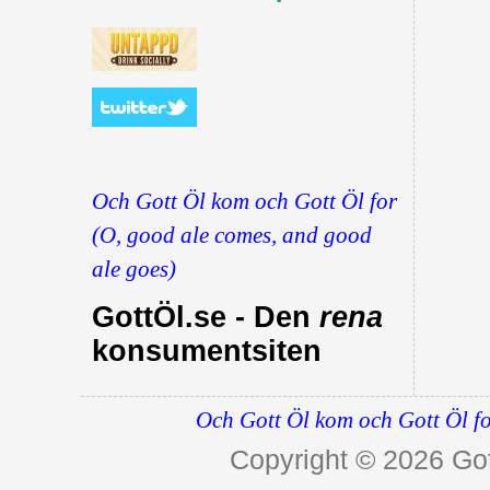
Och Gott Öl kom och Gott Öl for
(O, good ale comes, and good
ale goes)
GottÖl.se - Den
rena
konsumentsiten
Och Gott Öl kom och Gott Öl fo
Copyright © 2026
Got