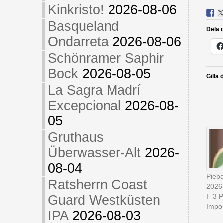
Kinkristo!
2026-08-06
Basqueland
Dela d
Ondarreta
2026-08-06
Schönramer Saphir
Bock
2026-08-05
Gilla 
La Sagra Madrí
Excepcional
2026-08-
05
Gruthaus
Überwasser-Alt
2026-
08-04
Pieba
Ratsherrn Coast
2026
I ”3 
Guard Westküsten
Impor
IPA
2026-08-03