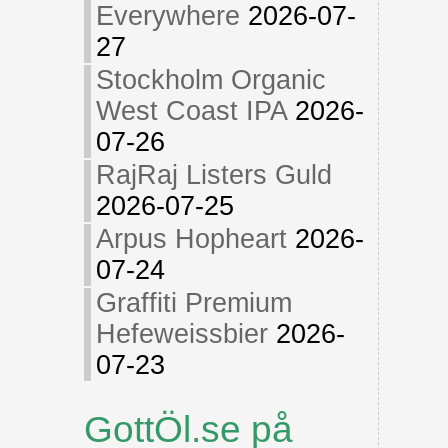
Everywhere
2026-07-
27
Stockholm Organic
West Coast IPA
2026-
07-26
RajRaj Listers Guld
2026-07-25
Arpus Hopheart
2026-
07-24
Graffiti Premium
Hefeweissbier
2026-
07-23
GottÖl.se på