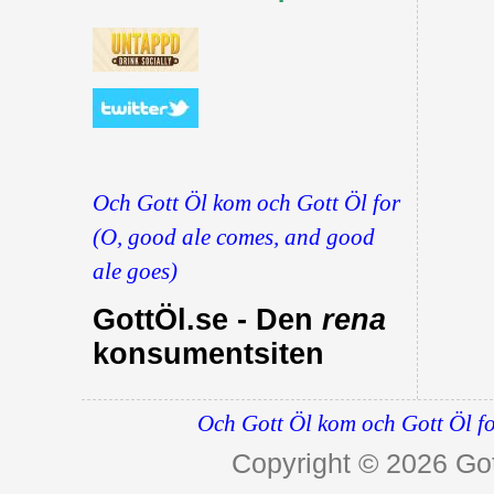
Och Gott Öl kom och Gott Öl for
(O, good ale comes, and good
ale goes)
GottÖl.se - Den
rena
konsumentsiten
Och Gott Öl kom och Gott Öl fo
Copyright © 2026
Got