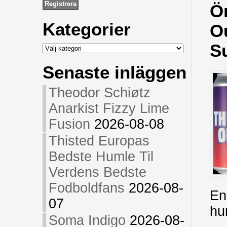
Ö
Kategorier
Ou
Kategorier
S
Senaste inläggen
Theodor Schiøtz
Anarkist Fizzy Lime
Fusion
2026-08-08
Thisted Europas
Bedste Humle Til
Verdens Bedste
Fodboldfans
2026-08-
En
07
hu
Soma Indigo
2026-08-