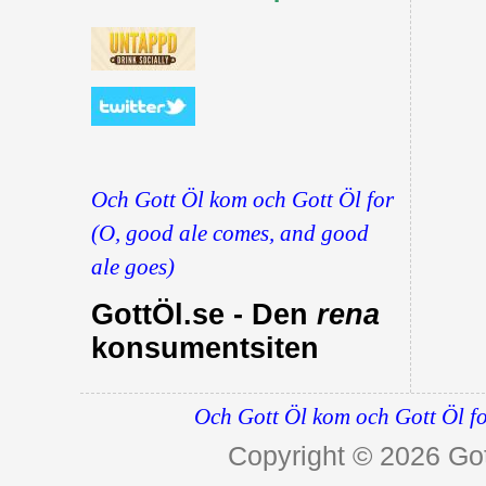
Och Gott Öl kom och Gott Öl for
(O, good ale comes, and good
ale goes)
GottÖl.se - Den
rena
konsumentsiten
Och Gott Öl kom och Gott Öl fo
Copyright © 2026
Got