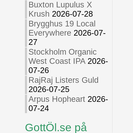
Buxton Lupulus X
Krush
2026-07-28
Brygghus 19 Local
Everywhere
2026-07-
27
Stockholm Organic
West Coast IPA
2026-
07-26
RajRaj Listers Guld
2026-07-25
Arpus Hopheart
2026-
07-24
GottÖl.se på