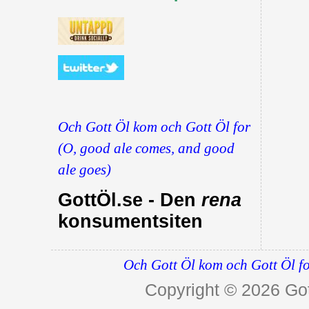
Och Gott Öl kom och Gott Öl for
(O, good ale comes, and good
ale goes)
GottÖl.se - Den
rena
konsumentsiten
Och Gott Öl kom och Gott Öl fo
Copyright © 2026
Got