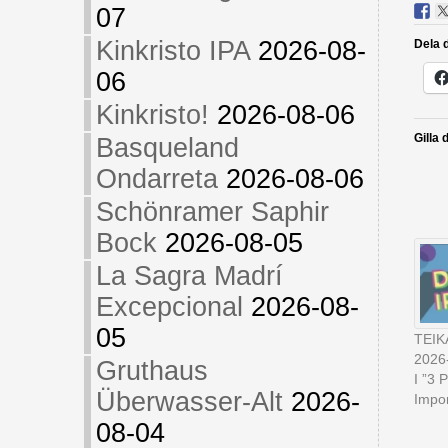
07
Kinkristo IPA
2026-08-
Dela d
06
Kinkristo!
2026-08-06
Gilla 
Basqueland
Ondarreta
2026-08-06
Schönramer Saphir
Bock
2026-08-05
La Sagra Madrí
Excepcional
2026-08-
05
TEIKA
2026
Gruthaus
I ”3 
Überwasser-Alt
2026-
Impor
08-04