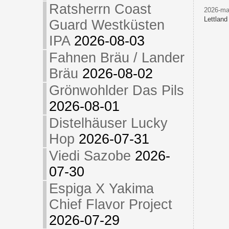
Ratsherrn Coast
2026-maj
Lettland
Guard Westküsten
IPA
2026-08-03
Fahnen Bräu / Lander
Bräu
2026-08-02
Grönwohlder Das Pils
2026-08-01
Distelhäuser Lucky
Hop
2026-07-31
Viedi Sazobe
2026-
07-30
Espiga X Yakima
Chief Flavor Project
2026-07-29