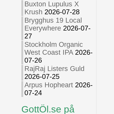
Buxton Lupulus X
Krush
2026-07-28
Brygghus 19 Local
Everywhere
2026-07-
27
Stockholm Organic
West Coast IPA
2026-
07-26
RajRaj Listers Guld
2026-07-25
Arpus Hopheart
2026-
07-24
GottÖl.se på