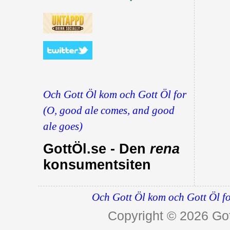
Och Gott Öl kom och Gott Öl for
(O, good ale comes, and good
ale goes)
GottÖl.se - Den
rena
konsumentsiten
Och Gott Öl kom och Gott Öl fo
Copyright © 2026
Got