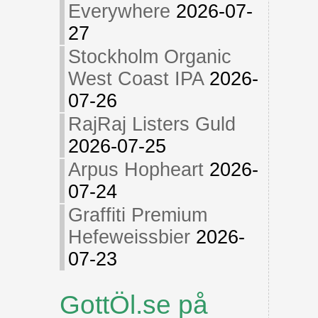
Everywhere
2026-07-
27
Stockholm Organic
West Coast IPA
2026-
07-26
RajRaj Listers Guld
2026-07-25
Arpus Hopheart
2026-
07-24
Graffiti Premium
Hefeweissbier
2026-
07-23
GottÖl.se på