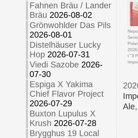
Fahnen Bräu / Lander
Bräu
2026-08-02
Grönwohlder Das Pils
Nepo
2026-08-01
Serie
Distelhäuser Lucky
Pola
2026
Hop
2026-07-31
I ”3 
Impor
Viedi Sazobe
2026-
07-30
Espiga X Yakima
202
Chief Flavor Project
Imp
2026-07-29
Ale
Buxton Lupulus X
Krush
2026-07-28
Brygghus 19 Local