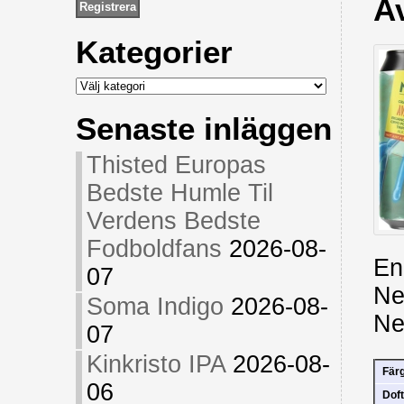
A
Kategorier
Kategorier
Senaste inläggen
Thisted Europas
Bedste Humle Til
Verdens Bedste
Fodboldfans
2026-08-
En
07
Ne
Soma Indigo
2026-08-
Ne
07
Kinkristo IPA
2026-08-
Fär
06
Doft