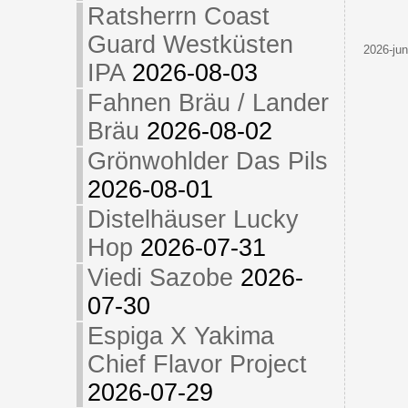
Ratsherrn Coast
Guard Westküsten
2026-jun
IPA
2026-08-03
Fahnen Bräu / Lander
Bräu
2026-08-02
Grönwohlder Das Pils
2026-08-01
Distelhäuser Lucky
Hop
2026-07-31
Viedi Sazobe
2026-
07-30
Espiga X Yakima
Chief Flavor Project
2026-07-29