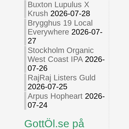
Buxton Lupulus X
Krush
2026-07-28
Brygghus 19 Local
Everywhere
2026-07-
27
Stockholm Organic
West Coast IPA
2026-
07-26
RajRaj Listers Guld
2026-07-25
Arpus Hopheart
2026-
07-24
GottÖl.se på