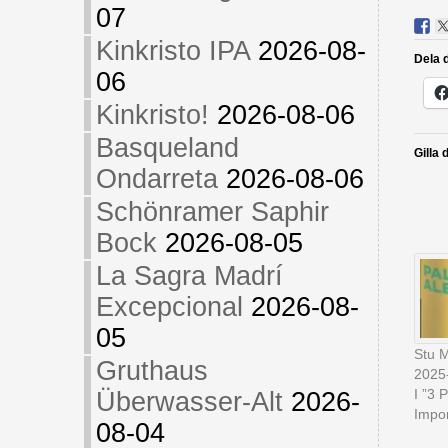
07
Kinkristo IPA
2026-08-
Dela d
06
Kinkristo!
2026-08-06
Basqueland
Gilla 
Ondarreta
2026-08-06
Schönramer Saphir
Bock
2026-08-05
La Sagra Madrí
Excepcional
2026-08-
05
Stu M
Gruthaus
2025
I ”3 
Überwasser-Alt
2026-
Impor
08-04