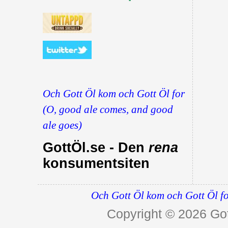
Och Gott Öl kom och Gott Öl for
(O, good ale comes, and good
ale goes)
GottÖl.se - Den
rena
konsumentsiten
Och Gott Öl kom och Gott Öl fo
Copyright © 2026
Got